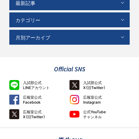
最新記事
カテゴリー
月別アーカイブ
Official SNS
入試部公式
入試部公式
LINEアカウント
X（旧Twitter）
広報室公式
広報室公式
Facebook
Instagram
広報室公式
公式YouTube
X（旧Twitter）
チャンネル