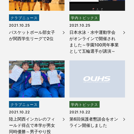
クラブニュース
学内トピックス
2021.10.25
2021.10.25
バスケットボール部女子
日本水泳・水中運動学会
が関西学生リーグで2位
がオンラインで開催され
ました～学園100周年事業
として五輪選手が講演～
クラブニュース
学内トピックス
2021.10.22
2021.10.22
陸上関西インカレのフィ
第6回保護者懇談会をオン
ールド得点で本学が男女
ライン開催しました
同時優勝～男子やり投