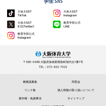
学生 SNS
大体大SST
大体大SST
TikTok
Instagram
大体大SST
教育学部公式
X（旧Twitter）
LINE
教育学部公式
Instagram
〒590-0496 大阪府泉南郡熊取町朝代台1番1号
TEL：072-453-7022
教職員募集
同窓会
リンク集
個人情報の取り扱いについて
著作権・免責事項
サイトマップ