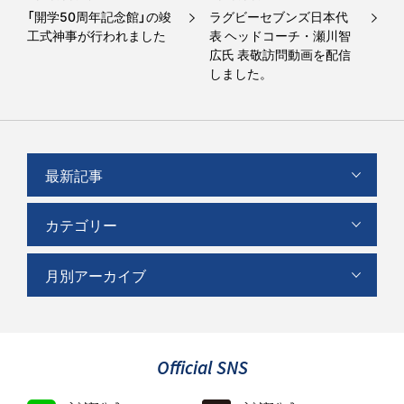
「開学50周年記念館」の竣
ラグビーセブンズ日本代
工式神事が行われました
表 ヘッドコーチ・瀬川智
広氏 表敬訪問動画を配信
しました。
最新記事
カテゴリー
月別アーカイブ
Official SNS