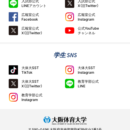
入試部公式
入試部公式
LINEアカウント
X（旧Twitter）
広報室公式
広報室公式
Facebook
Instagram
広報室公式
公式YouTube
X（旧Twitter）
チャンネル
学生 SNS
大体大SST
大体大SST
TikTok
Instagram
大体大SST
教育学部公式
X（旧Twitter）
LINE
教育学部公式
Instagram
〒590-0496 大阪府泉南郡熊取町朝代台1番1号