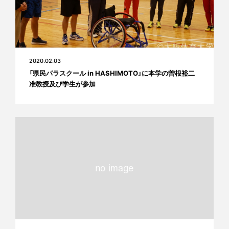
2020.02.03
「県民パラスクール in HASHIMOTO」に本学の曽根裕二
准教授及び学生が参加