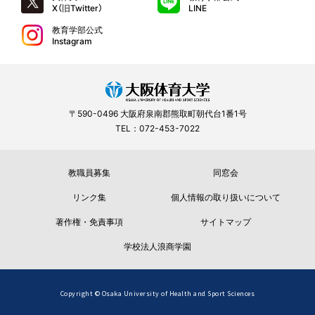
X（旧Twitter）
LINE
教育学部公式
Instagram
〒590-0496 大阪府泉南郡熊取町朝代台1番1号
TEL：072-453-7022
教職員募集
同窓会
リンク集
個人情報の取り扱いについて
著作権・免責事項
サイトマップ
学校法人浪商学園
Copyright © Osaka University of Health and Sport Sciences