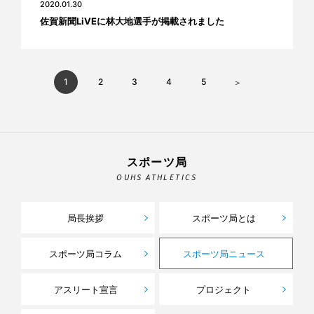
2020.01.30
佐賀新聞LiVEに林大地選手が掲載されました
1
2
3
4
5
スポーツ局
OUHS ATHLETICS
局長挨拶
スポーツ局とは
スポーツ局コラム
スポーツ局ニュース
アスリート宣言
プロジェクト