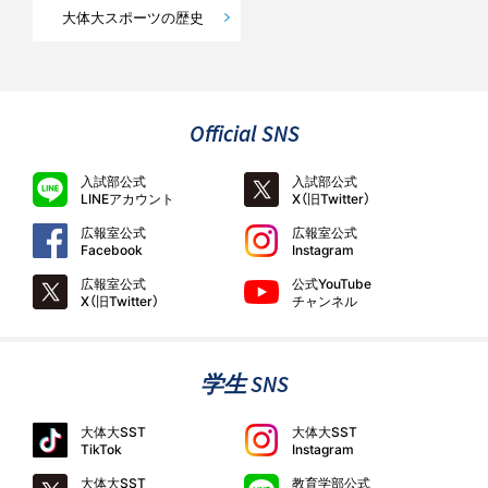
大体大スポーツの歴史
Official SNS
入試部公式
入試部公式
LINEアカウント
X（旧Twitter）
広報室公式
広報室公式
Facebook
Instagram
広報室公式
公式YouTube
X（旧Twitter）
チャンネル
学生 SNS
大体大SST
大体大SST
TikTok
Instagram
大体大SST
教育学部公式