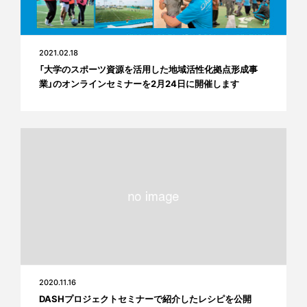
2021.02.18
「大学のスポーツ資源を活用した地域活性化拠点形成事
業」のオンラインセミナーを2月24日に開催します
2020.11.16
DASHプロジェクトセミナーで紹介したレシピを公開