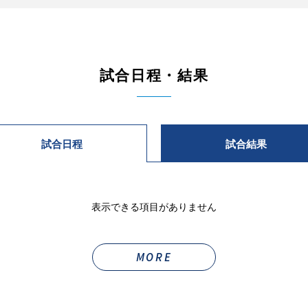
試合日程・結果
試合日程
試合結果
表示できる項目がありません
MORE