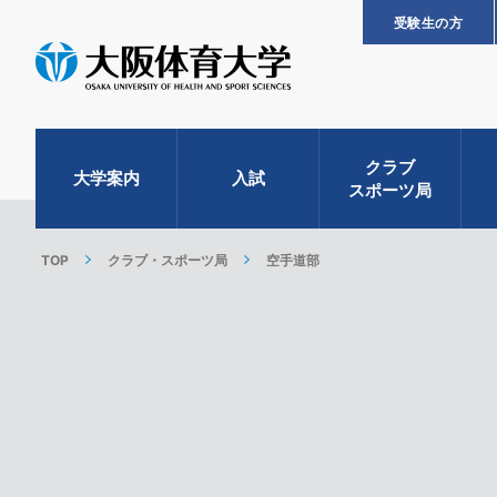
受験生の方
クラブ
大学案内
入試
スポーツ局
TOP
クラブ・スポーツ局
空手道部