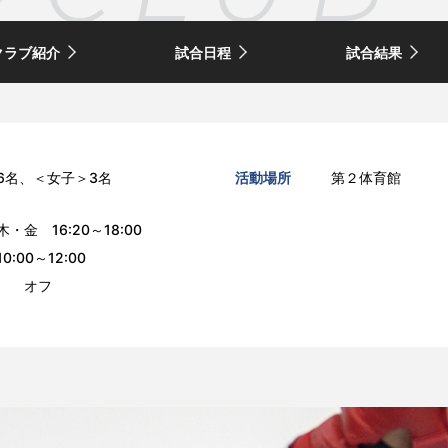
クラブ紹介
試合日程
試合結果
6名、＜女子＞3名
活動場所
第２体育館
・金 16:20～18:00
00～12:00
 オフ