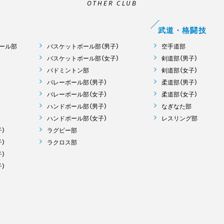
OTHER CLUB
武道・格闘技
ール部
バスケットボール部（男子）
空手道部
バスケットボール部（女子）
剣道部（男子）
バドミントン部
剣道部（女子）
バレーボール部（男子）
柔道部（男子）
バレーボール部（女子）
柔道部（女子）
ハンドボール部（男子）
なぎなた部
ハンドボール部（女子）
レスリング部
）
ラグビー部
）
ラクロス部
）
）