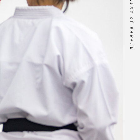
GALLERY of KARATE