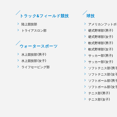
トラック&フィールド競技
球技
陸上競技部
アメリカンフットボ
トライアスロン部
硬式野球部（男子）
硬式野球部（女子）
軟式野球部（男子）
ウォータースポーツ
軟式野球部（女子）
水上競技部（男子）
サッカー部（男子)
水上競技部（女子）
サッカー部（女子）
ライフセービング部
ソフトテニス部（男子
ソフトテニス部（女子
ソフトボール部（男子
ソフトボール部（女子
テニス部（男子）
テニス部（女子）