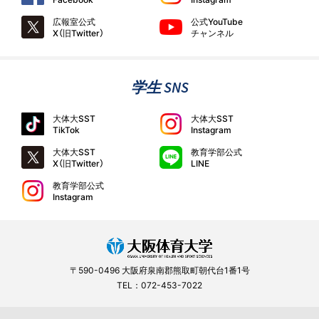
広報室公式
公式YouTube
X（旧Twitter）
チャンネル
学生 SNS
大体大SST
大体大SST
TikTok
Instagram
大体大SST
教育学部公式
X（旧Twitter）
LINE
教育学部公式
Instagram
〒590-0496 大阪府泉南郡熊取町朝代台1番1号
TEL：072-453-7022