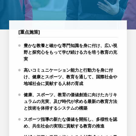
[重点施策]
豊かな教養と確かな専門知識を身に付け、広い視
野と探究心をもって学び続ける力を培う教育の充
実
高いコミュニケーション能力と行動力を身に付
け、健康とスポーツ、教育を通して、国際社会や
地域社会に貢献する人材の育成
健康、スポーツ、教育の価値創造に向けたカリキ
ュラムの充実、及び時代が求める最新の教育方法
と技術を体得するシステムの構築
スポーツ指導の新たな価値を開拓し、多様性を認
め、共生社会の実現に貢献する教育の推進