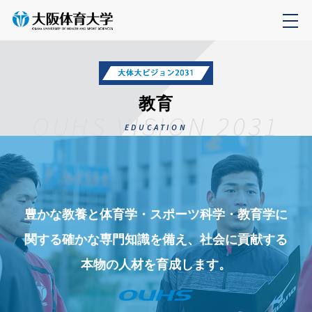
教育
OUHS VISION 2031
EDUCATION
豊かな教養と体育学・スポーツ科学・教育学に
関する確かな専門知識を備え、社会に貢献する
本物の人材を育成します。