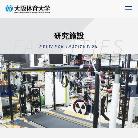
研究施設
FACILITIES
RESEARCH INSTITUTION