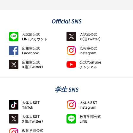
Official SNS
入試部公式
入試部公式
LINEアカウント
X（旧Twitter）
広報室公式
広報室公式
Facebook
Instagram
広報室公式
公式YouTube
X（旧Twitter）
チャンネル
学生 SNS
大体大SST
大体大SST
TikTok
Instagram
大体大SST
教育学部公式
X（旧Twitter）
LINE
教育学部公式