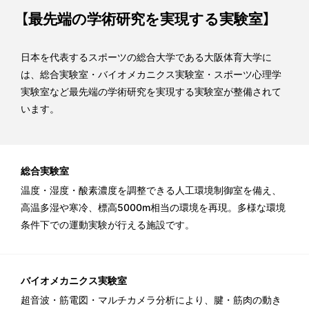
【
最先端の学術研究を実現する実験室】
日本を代表するスポーツの総合大学である大阪体育大学に
は、総合実験室・バイオメカニクス実験室・スポーツ心理学
実験室など最先端の学術研究を実現する実験室が整備されて
います。
総合実験室
温度・湿度・酸素濃度を調整できる人工環境制御室を備え、
高温多湿や寒冷、標高5000m相当の環境を再現。多様な環境
条件下での運動実験が行える施設です。
バイオメカニクス実験室
超音波・筋電図・マルチカメラ分析により、腱・筋肉の動き