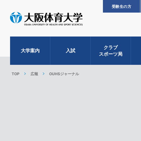
受験生の方
クラブ
大学案内
入試
スポーツ局
TOP
広報
OUHSジャーナル