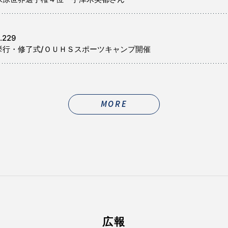
.229
挙行・修了式/ＯＵＨＳスポーツキャンプ開催
MORE
広報