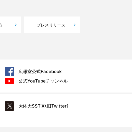
方
プレスリリース
広報室公式
Facebook
公式YouTube
チャンネル
大体大SST
X（旧Twitter）