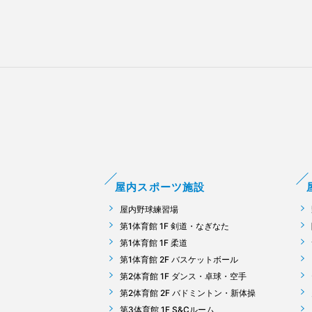
屋内スポーツ施設
屋内野球練習場
第1体育館 1F 剣道・なぎなた
第1体育館 1F 柔道
第1体育館 2F バスケットボール
第2体育館 1F ダンス・卓球・空手
第2体育館 2F バドミントン・新体操
第3体育館 1F S&Cルーム