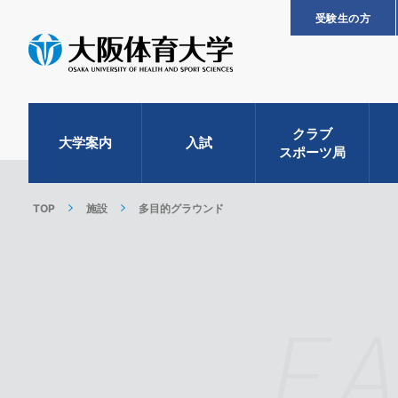
受験生の方
クラブ
大学案内
入試
スポーツ局
TOP
施設
多目的グラウンド
F