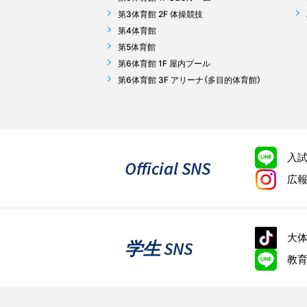
第3体育館 2F 体操競技
第4体育館
第5体育館
第6体育館 1F 屋内プール
第6体育館 3F アリーナ（多目的体育館）
入
Official SNS
広
大体
学生 SNS
教