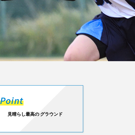
Point
見晴らし最高の グラウンド