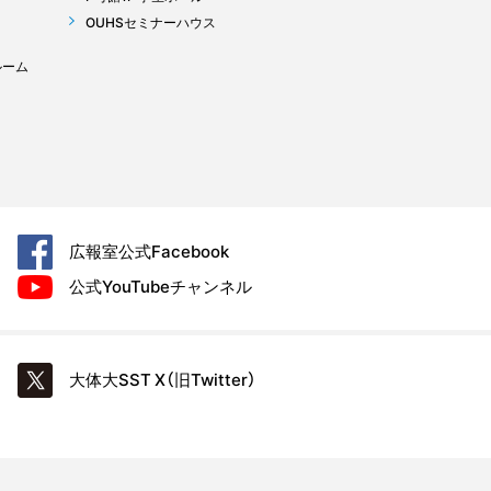
OUHSセミナーハウス
ルーム
広報室公式
Facebook
公式YouTube
チャンネル
大体大SST
X（旧Twitter）