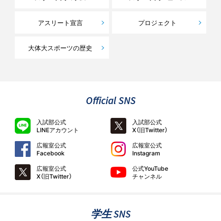
アスリート宣言
プロジェクト
大体大スポーツの歴史
Official SNS
入試部公式
入試部公式
LINEアカウント
X（旧Twitter）
広報室公式
広報室公式
Facebook
Instagram
広報室公式
公式YouTube
X（旧Twitter）
チャンネル
学生 SNS