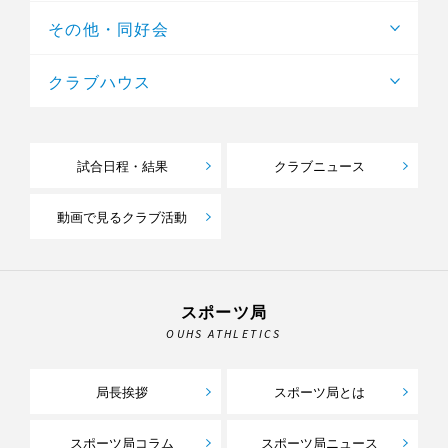
その他・同好会
クラブハウス
試合日程・結果
クラブニュース
動画で見るクラブ活動
スポーツ局
OUHS ATHLETICS
局長挨拶
スポーツ局とは
スポーツ局コラム
スポーツ局ニュース