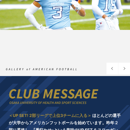
GALLERY of AMERICAN FOOTBALL
＜UP SET! 2部リーグで上位3チームに入る＞
ほとんどの選手
が大学からアメリカンフットボールを始めています。昨年２
部に昇格し、「番狂わせ」という意味のUP SET をスローガン