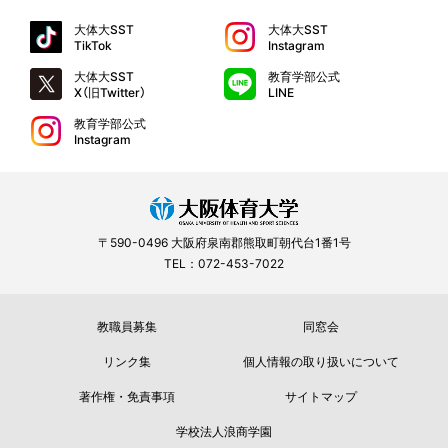
大体大SST
大体大SST
TikTok
Instagram
大体大SST
教育学部公式
X（旧Twitter）
LINE
教育学部公式
Instagram
〒590-0496 大阪府泉南郡熊取町朝代台1番1号
TEL：072-453-7022
教職員募集
同窓会
リンク集
個人情報の取り扱いについて
著作権・免責事項
サイトマップ
学校法人浪商学園