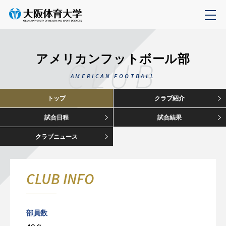
アメリカンフットボール部
CLUB
AMERICAN FOOTBALL
トップ
クラブ紹介
試合日程
試合結果
クラブニュース
CLUB INFO
部員数