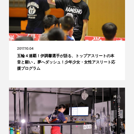
2017.10.04
五輪４連覇！伊調馨選手が語る、トップアスリートの本
音と願い 。夢へダッシュ！少年少女・女性アスリート応
援プログラム