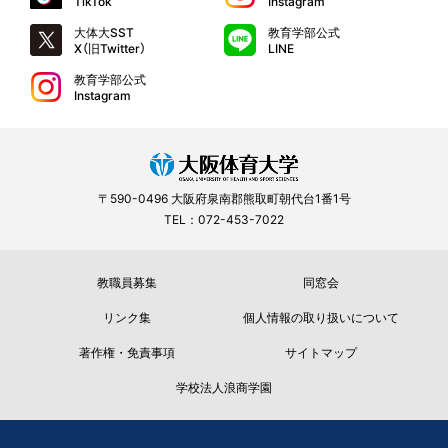
TikTok
Instagram
大体大SST
教育学部公式
X（旧Twitter）
LINE
教育学部公式
Instagram
〒590-0496 大阪府泉南郡熊取町朝代台1番1号
TEL：072-453-7022
教職員募集
同窓会
リンク集
個人情報の取り扱いについて
著作権・免責事項
サイトマップ
学校法人浪商学園