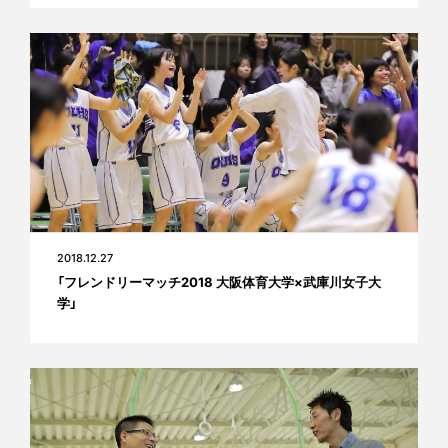
2018.12.27
「フレンドリーマッチ2018 大阪体育大学×武庫川女子大
学」