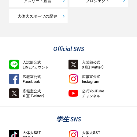
アスリート宣言
プロジェクト
大体大スポーツの歴史
Official SNS
入試部公式
入試部公式
LINEアカウント
X（旧Twitter）
広報室公式
広報室公式
Facebook
Instagram
広報室公式
公式YouTube
X（旧Twitter）
チャンネル
学生 SNS
大体大SST
大体大SST