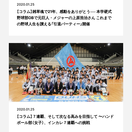
2020.01.25
【コラム】雑草魂で21年、感動をありがとう── 本学硬式
野球部OBで元巨人・メジャーの上原浩治さん これまで
の野球人生を讃える「引退パーティー」開催
2020.01.25
【コラム】７連覇、そして次なる高みを目指して 〜ハンド
ボール部（女子）、インカレ７連覇への挑戦