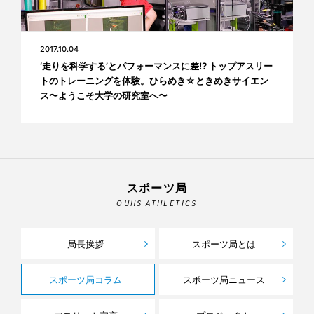
2017.10.04
‘走りを科学する’とパフォーマンスに差!? トップアスリー
トのトレーニングを体験。ひらめき☆ときめきサイエン
ス〜ようこそ大学の研究室へ〜
スポーツ局
OUHS ATHLETICS
局長挨拶
スポーツ局とは
スポーツ局コラム
スポーツ局ニュース