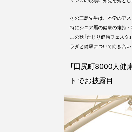
マンスの現場に知見を落とし
その三島先生は、本学のアス
特にシニア層の健康の維持・
この秋「たじり健康フェスタ」
ラダと健康について向き合い
「田尻町8000人
トでお披露目