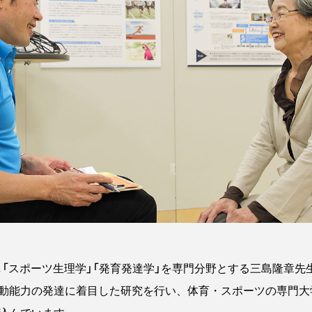
し「スポーツ生理学」「発育発達学」を専門分野とする三島隆章
動能力の発達に着目した研究を行い、体育・スポーツの専門大