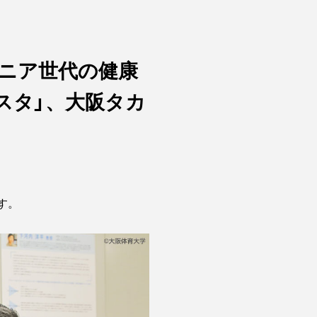
シニア世代の健康
スタ」、大阪タカ
す。