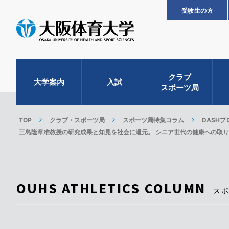
受験生の方
クラブ
大学案内
入試
スポーツ局
TOP
クラブ・スポーツ局
スポーツ局特集コラム
DASH
三島隆章准教授の研究成果と知見を社会に還元。 シニア世代の健康への取り組み
OUHS ATHLETICS COLUMN
ス