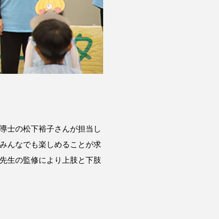
指導士の松下裕子さんが担当し
もみんなでも楽しめることが求
島先生の監修により上肢と下肢