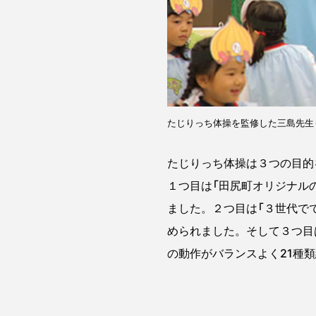
たじりっち体操を監修した三島先生
たじりっち体操は３つの目的
１つ目は「田尻町オリジナル
ました。２つ目は「３世代で
められました。そして３つ目
の動作がバランスよく21種