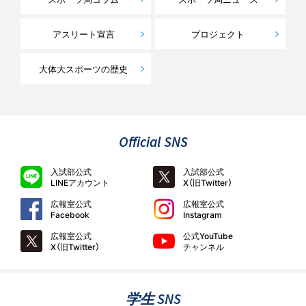
アスリート宣言
プロジェクト
大体大スポーツの歴史
Official SNS
入試部公式
入試部公式
LINEアカウント
X（旧Twitter）
広報室公式
広報室公式
Facebook
Instagram
広報室公式
公式YouTube
X（旧Twitter）
チャンネル
学生 SNS