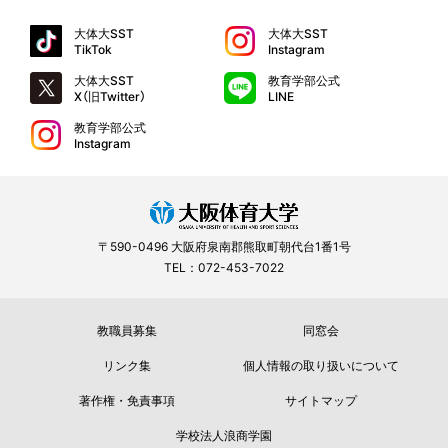
大体大SST
大体大SST
TikTok
Instagram
大体大SST
教育学部公式
X（旧Twitter）
LINE
教育学部公式
Instagram
〒590-0496 大阪府泉南郡熊取町朝代台1番1号
TEL：072-453-7022
教職員募集
同窓会
リンク集
個人情報の取り扱いについて
著作権・免責事項
サイトマップ
学校法人浪商学園