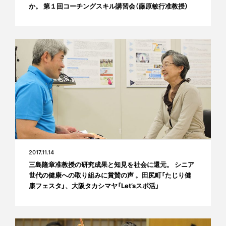
か。 第１回コーチングスキル講習会（藤原敏行准教授）
2017.11.14
三島隆章准教授の研究成果と知見を社会に還元。 シニア
世代の健康への取り組みに賞賛の声 。田尻町「たじり健
康フェスタ」、大阪タカシマヤ「Let’sスポ活」