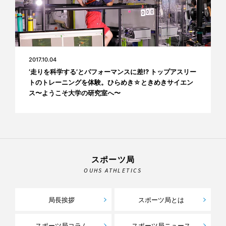
2017.10.04
‘走りを科学する’とパフォーマンスに差!? トップアスリー
トのトレーニングを体験。ひらめき☆ときめきサイエン
ス〜ようこそ大学の研究室へ〜
スポーツ局
OUHS ATHLETICS
局長挨拶
スポーツ局とは
スポーツ局コラム
スポーツ局ニュース