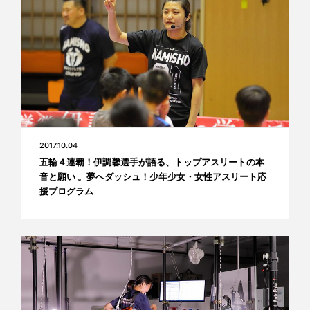
2017.10.04
五輪４連覇！伊調馨選手が語る、トップアスリートの本
音と願い 。夢へダッシュ！少年少女・女性アスリート応
援プログラム