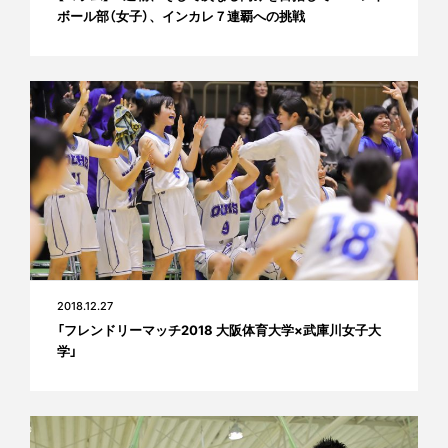
ボール部（女子）、インカレ７連覇への挑戦
2018.12.27
「フレンドリーマッチ2018 大阪体育大学×武庫川女子大
学」