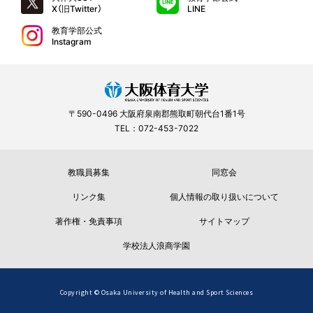
X（旧Twitter）
LINE
教育学部公式
Instagram
〒590-0496 大阪府泉南郡熊取町朝代台1番1号
TEL：072-453-7022
教職員募集
同窓会
リンク集
個人情報の取り扱いについて
著作権・免責事項
サイトマップ
学校法人浪商学園
Copyright © Osaka University of Health and Sport Sciences