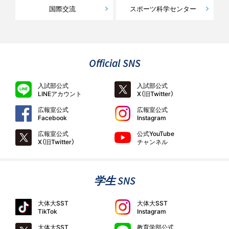
国際交流
スポーツ科学センター
Official SNS
入試部公式
入試部公式
LINEアカウント
X（旧Twitter）
広報室公式
広報室公式
Facebook
Instagram
広報室公式
公式YouTube
X（旧Twitter）
チャンネル
学生 SNS
大体大SST
大体大SST
TikTok
Instagram
大体大SST
教育学部公式