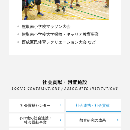
熊取南小学校マラソン大会
熊取南小学校大学探検・キャリア教育事業
西成区民体育レクリエーション大会 など
社会貢献・附置施設
SOCIAL CONTRIBUTIONS / ASSOCIATED INSTITUTIONS
社会貢献センター
社会連携・社会貢献
その他の社会連携・
教育研究の成果
社会貢献事業