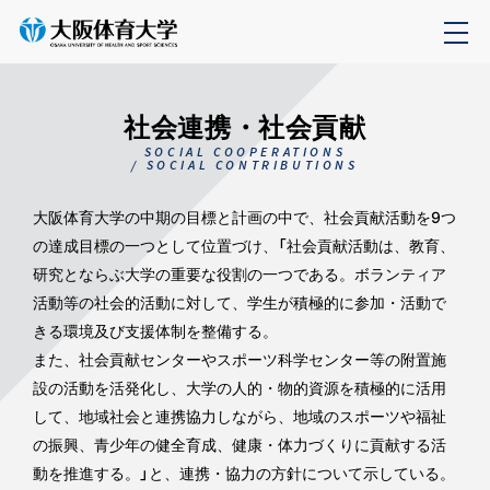
社会連携・社会貢献
SOCIAL COOPERATIONS
/ SOCIAL CONTRIBUTIONS
大阪体育大学の中期の目標と計画の中で、社会貢献活動を9つ
の達成目標の一つとして位置づけ、「社会貢献活動は、教育、
研究とならぶ大学の重要な役割の一つである。ボランティア
活動等の社会的活動に対して、学生が積極的に参加・活動で
きる環境及び支援体制を整備する。
また、社会貢献センターやスポーツ科学センター等の附置施
設の活動を活発化し、大学の人的・物的資源を積極的に活用
して、地域社会と連携協力しながら、地域のスポーツや福祉
の振興、青少年の健全育成、健康・体力づくりに貢献する活
動を推進する。」と、連携・協力の方針について示している。