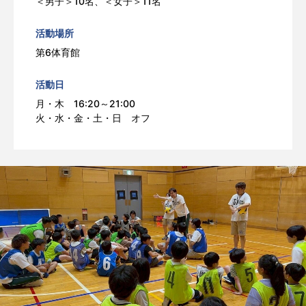
＜男子＞10名、＜女子＞11名
活動場所
第6体育館
活動日
月・木 16:20～21:00
火・水・金・土・日 オフ