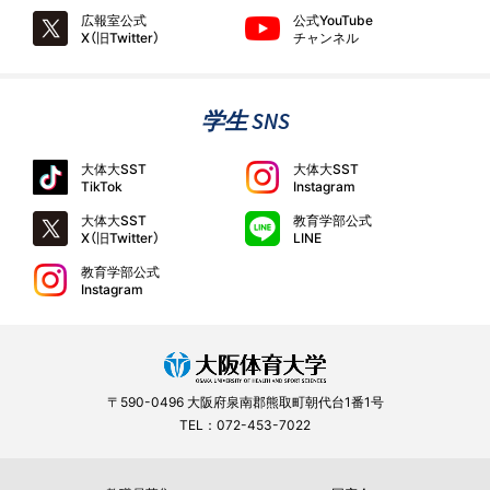
広報室公式
公式YouTube
X（旧Twitter）
チャンネル
学生 SNS
大体大SST
大体大SST
TikTok
Instagram
大体大SST
教育学部公式
X（旧Twitter）
LINE
教育学部公式
Instagram
〒590-0496 大阪府泉南郡熊取町朝代台1番1号
TEL：072-453-7022