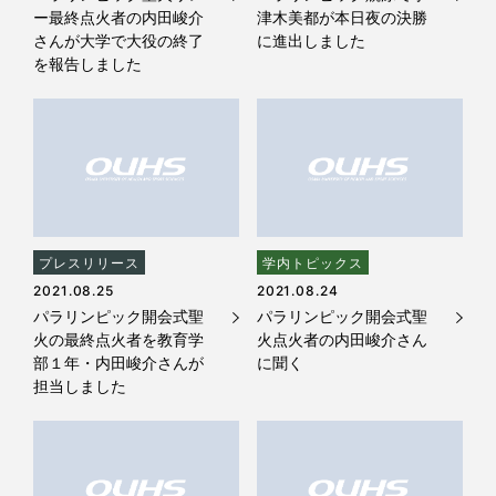
ー最終点火者の内田峻介
津木美都が本日夜の決勝
さんが大学で大役の終了
に進出しました
を報告しました
プレスリリース
学内トピックス
2021.08.25
2021.08.24
パラリンピック開会式聖
パラリンピック開会式聖
火の最終点火者を教育学
火点火者の内田峻介さん
部１年・内田峻介さんが
に聞く
担当しました