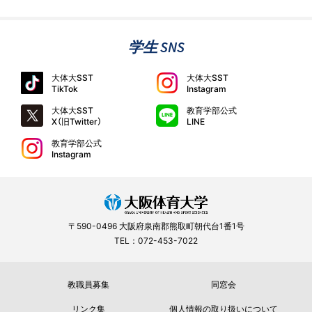
学生 SNS
大体大SST
大体大SST
TikTok
Instagram
大体大SST
教育学部公式
X（旧Twitter）
LINE
教育学部公式
Instagram
〒590-0496 大阪府泉南郡熊取町朝代台1番1号
TEL：072-453-7022
教職員募集
同窓会
リンク集
個人情報の取り扱いについて