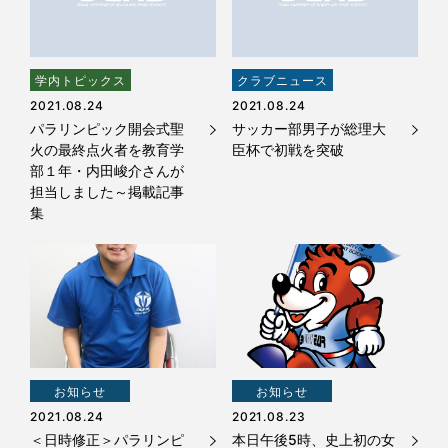
学内トピックス
クラブニュース
2021.08.24
2021.08.24
パラリンピック開会式聖
サッカー部男子が総理大
火の最終点火者を教育学
臣杯で初戦を突破
部１年・内田峻介さんが
担当しました～掲載記事
集
お知らせ
お知らせ
2021.08.24
2021.08.23
＜日時修正＞パラリンピ
本日午後5時、史上初の女