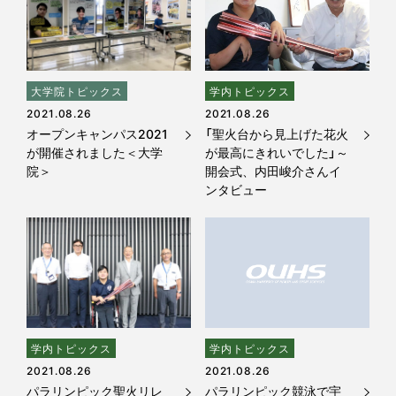
大学院トピックス
学内トピックス
2021.08.26
2021.08.26
オープンキャンパス2021
「聖火台から見上げた花火
が開催されました＜大学
が最高にきれいでした」～
院＞
開会式、内田峻介さんイ
ンタビュー
学内トピックス
学内トピックス
2021.08.26
2021.08.26
パラリンピック聖火リレ
パラリンピック競泳で宇