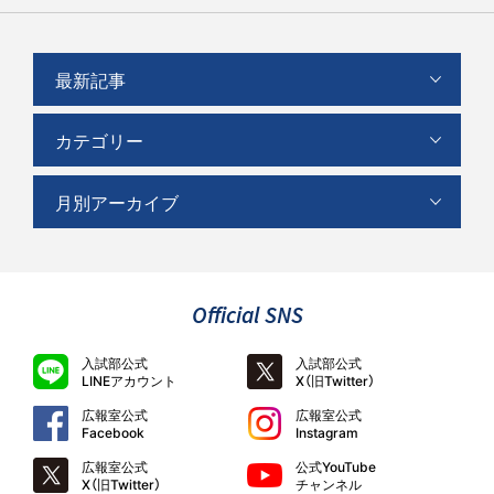
最新記事
カテゴリー
月別アーカイブ
Official SNS
入試部公式
入試部公式
LINEアカウント
X（旧Twitter）
広報室公式
広報室公式
Facebook
Instagram
広報室公式
公式YouTube
X（旧Twitter）
チャンネル