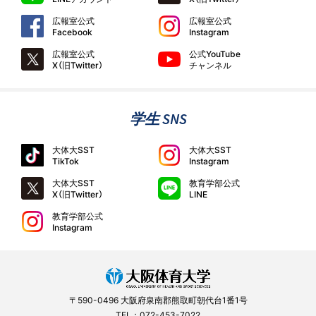
広報室公式
広報室公式
Facebook
Instagram
広報室公式
公式YouTube
X（旧Twitter）
チャンネル
学生 SNS
大体大SST
大体大SST
TikTok
Instagram
大体大SST
教育学部公式
X（旧Twitter）
LINE
教育学部公式
Instagram
〒590-0496 大阪府泉南郡熊取町朝代台1番1号
TEL：072-453-7022