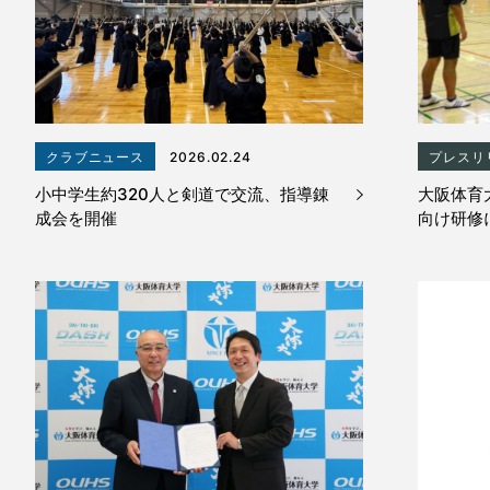
クラブニュース
2026.02.24
プレスリ
小中学生約320人と剣道で交流、指導錬
大阪体育
成会を開催
向け研修