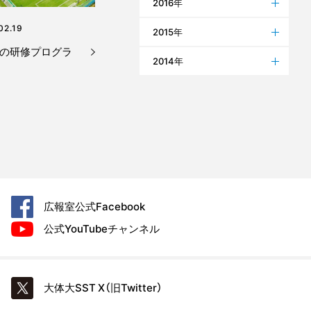
2016年
02.19
2015年
での研修プログラ
2014年
広報室公式
Facebook
公式YouTube
チャンネル
大体大SST
X（旧Twitter）