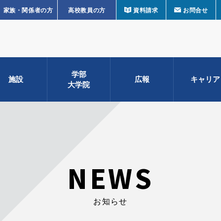
家族・関係者の方
高校教員の方
資料請求
お問合せ
学部
施設
広報
キャリア
大学院
NEWS
お知らせ