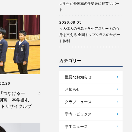
大学生が外国籍の生徒達に授業サポー
ト
2026.08.05
＜大体大の強み＞学生アスリートの心
身を支える 全国トップクラスのサポー
ト体制
カテゴリー
重要なお知らせ
02.26
お知らせ
「つなげるー
別賞 本学含む
クラブニュース
ートリサイクルプ
学内トピックス
学生ニュース