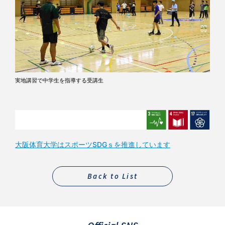
実地講習で中学生を指導する受講生
大阪体育大学はスポーツSDGｓを推進しています
Back to List