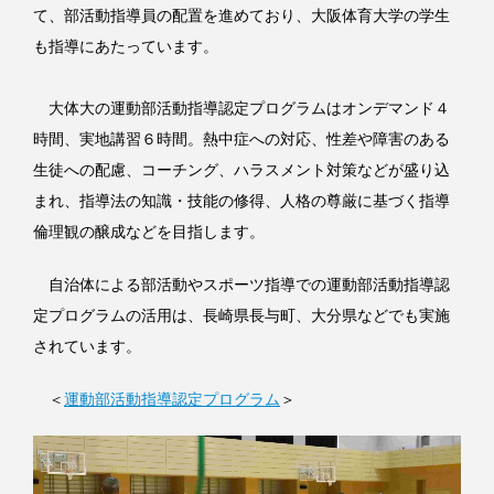
て、部活動指導員の配置を進めており、大阪体育大学の学生
も指導にあたっています。
大体大の運動部活動指導認定プログラムはオンデマンド４
時間、実地講習６時間。熱中症への対応、性差や障害のある
生徒への配慮、コーチング、ハラスメント対策などが盛り込
まれ、指導法の知識・技能の修得、人格の尊厳に基づく指導
倫理観の醸成などを目指します。
自治体による部活動やスポーツ指導での運動部活動指導認
定プログラムの活用は、長崎県長与町、大分県などでも実施
されています。
＜
運動部活動指導認定プログラム
＞