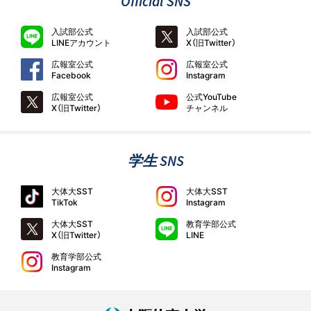
Official SNS
入試部公式
入試部公式
LINEアカウント
X（旧Twitter）
広報室公式
広報室公式
Facebook
Instagram
広報室公式
公式YouTube
X（旧Twitter）
チャンネル
学生 SNS
大体大SST
大体大SST
TikTok
Instagram
大体大SST
教育学部公式
X（旧Twitter）
LINE
教育学部公式
Instagram