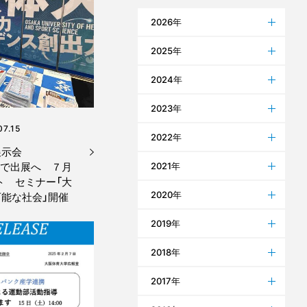
2026年
2025年
2024年
2023年
07.15
2022年
展示会
連続で出展へ ７月
2021年
ト セミナー「大
2020年
能な社会」開催
2019年
2018年
2017年