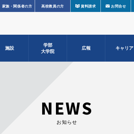
家族・関係者の方
高校教員の方
資料請求
お問合せ
学部
施設
広報
キャリア
大学院
NEWS
お知らせ