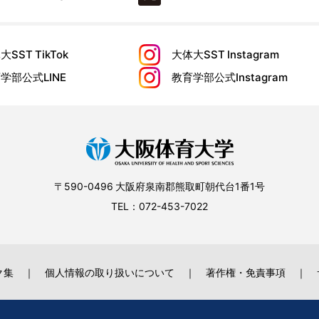
大SST
TikTok
大体大SST
Instagram
育学部公式
LINE
教育学部公式
Instagram
〒590-0496 大阪府泉南郡熊取町朝代台1番1号
TEL：072-453-7022
ク集
個人情報の取り扱いについて
著作権・免責事項