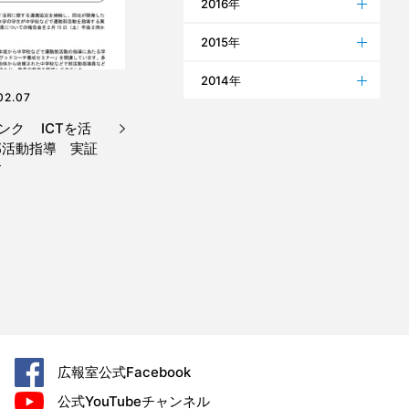
2016年
2015年
2014年
02.07
ンク ICTを活
部活動指導 実証
す
広報室公式
Facebook
公式YouTube
チャンネル