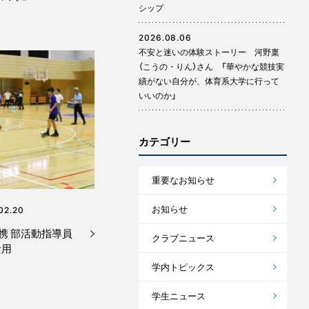
シップ
2026.08.06
不安と迷いの体験ストーリー 河野稟
（こうの・りん）さん 「華やかな競技実
績がない自分が、体育系大学に行って
いいのか」
カテゴリー
重要なお知らせ
お知らせ
02.20
携 部活動指導員
クラブニュース
活用
学内トピックス
学生ニュース