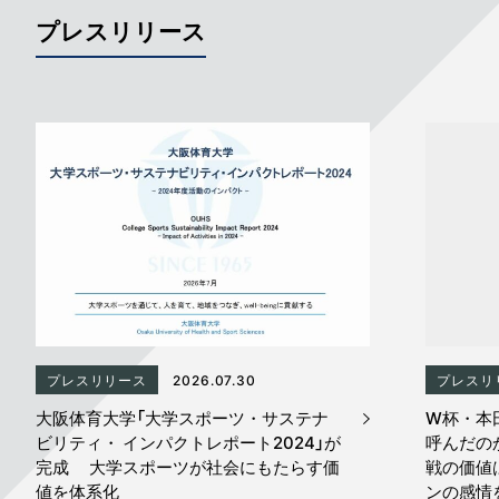
プレスリリース
プレスリリース
2026.07.30
プレスリ
大阪体育大学「大学スポーツ・サステナ
W杯・本
ビリティ・ インパクトレポート2024」が
呼んだの
完成 大学スポーツが社会にもたらす価
戦の価値
値を体系化
ンの感情