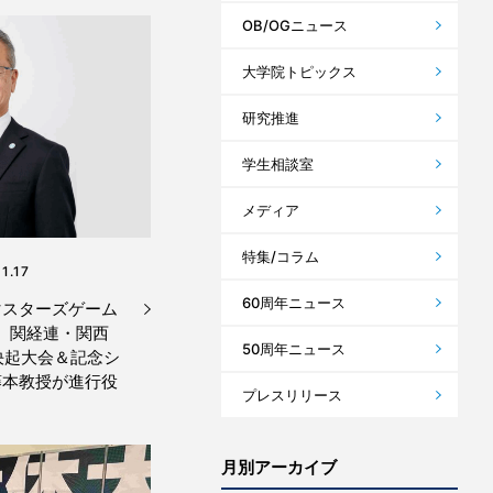
OB/OGニュース
大学院トピックス
研究推進
学生相談室
メディア
特集/コラム
1.17
60周年ニュース
マスターズゲーム
催 関経連・関西
50周年ニュース
決起大会＆記念シ
藤本教授が進行役
プレスリリース
月別アーカイブ