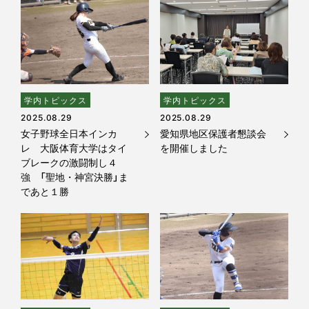
学内トピックス
学内トピックス
2025.08.29
2025.08.29
女子野球全日本インカ
愛知県地区保護者懇談会
レ 大阪体育大学はタイ
を開催しました
ブレークの激闘制し４
強 「聖地・神宮決勝」ま
であと１勝