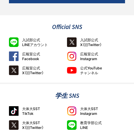
Official SNS
入試部公式
入試部公式
LINEアカウント
X（旧Twitter）
広報室公式
広報室公式
Facebook
Instagram
広報室公式
公式YouTube
X（旧Twitter）
チャンネル
学生 SNS
大体大SST
大体大SST
TikTok
Instagram
大体大SST
教育学部公式
X（旧Twitter）
LINE