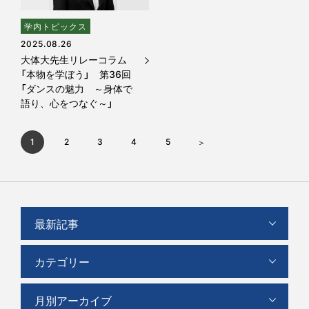
学内トピックス
2025.08.26
大体大先生リレーコラム
「本物を学ぼう」 第36回
「ダンスの魅力 ～身体で
語り、心をつなぐ～」
1
2
3
4
5
最新記事
カテゴリー
月別アーカイブ