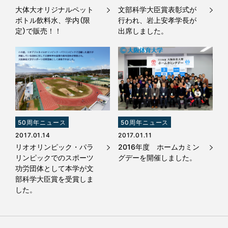
大体大オリジナルペット
文部科学大臣賞表彰式が
ボトル飲料水、学内（限
行われ、岩上安孝学長が
定）で販売！！
出席しました。
50周年ニュース
50周年ニュース
2017.01.14
2017.01.11
リオオリンピック・パラ
2016年度 ホームカミン
リンピックでのスポーツ
グデーを開催しました。
功労団体として本学が文
部科学大臣賞を受賞しま
した。