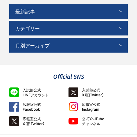
最新記事
カテゴリー
月別アーカイブ
Official SNS
入試部公式
入試部公式
LINEアカウント
X（旧Twitter）
広報室公式
広報室公式
Facebook
Instagram
広報室公式
公式YouTube
X（旧Twitter）
チャンネル