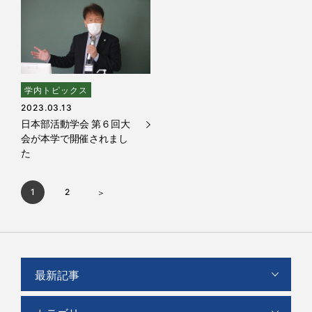
学内トピックス
2023.03.13
日本部活動学会 第６回大
会が本学で開催されまし
た
1
2
最新記事