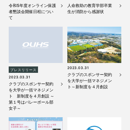
令和5年度オンライン保護
人命救助の教育学部卒業
者懇談会開催​日程につい
生が消防から感謝状
て
2023.03.31
プレスリリース
クラブのスポンサー契約
2023.03.31
を大学が一括マネジメン
クラブのスポンサー契約
ト～新制度を４月創設
を大学が一括マネジメン
ト 新制度を４月創設 ～
第１号はバレーボール部
女子～