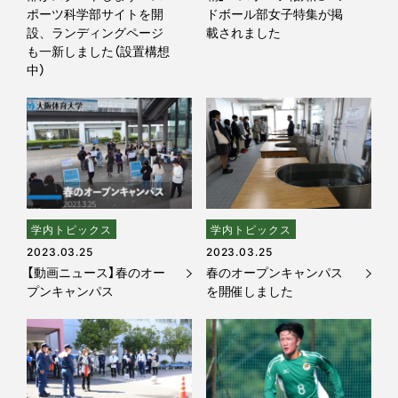
ポーツ科学部サイトを開
ドボール部女子特集が掲
設、ランディングページ
載されました
も一新しました（設置構想
中）
学内トピックス
学内トピックス
2023.03.25
2023.03.25
【動画ニュース】春のオー
春のオープンキャンパス
プンキャンパス
を開催しました