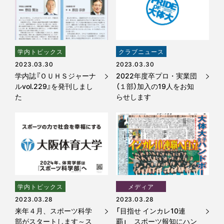
学内トピックス
クラブニュース
2023.03.30
2023.03.30
学内誌『ＯＵＨＳジャーナ
2022年度卒プロ・実業団
ルvol.229』を発刊しまし
（１部）加入の19人をお知
た
らせします
学内トピックス
メディア
2023.03.28
2023.03.28
来年４月、スポーツ科学
「目指せ インカレ10連
部がスタートします～ス
覇」 スポーツ報知にハン