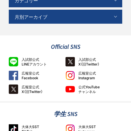
カテゴリー
月別アーカイブ
Official SNS
入試部公式
入試部公式
LINEアカウント
X（旧Twitter）
広報室公式
広報室公式
Facebook
Instagram
広報室公式
公式YouTube
X（旧Twitter）
チャンネル
学生 SNS
大体大SST
大体大SST