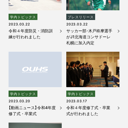
学内トピックス
プレスリリース
2023.03.22
2023.03.22
令和４年度防災・消防訓
サッカー部･木戸柊摩選手
練が行われました
がJ1北海道コンサドーレ
札幌に加入内定
学内トピックス
学内トピックス
2023.03.20
2023.03.17
【動画ニュース】令和4年度
令和４年度修了式・卒業
修了式・卒業式
式が行われました