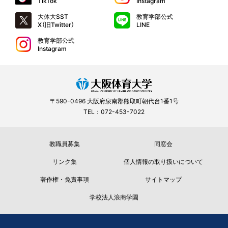
TikTok
Instagram
大体大SST
教育学部公式
X（旧Twitter）
LINE
教育学部公式
Instagram
〒590-0496 大阪府泉南郡熊取町朝代台1番1号
TEL：072-453-7022
教職員募集
同窓会
リンク集
個人情報の取り扱いについて
著作権・免責事項
サイトマップ
学校法人浪商学園