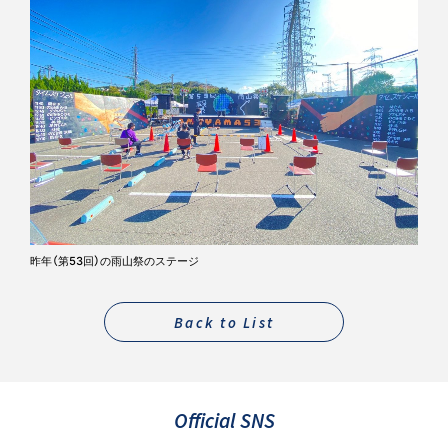
昨年（第53回）の雨山祭のステージ
Back to List
Official SNS