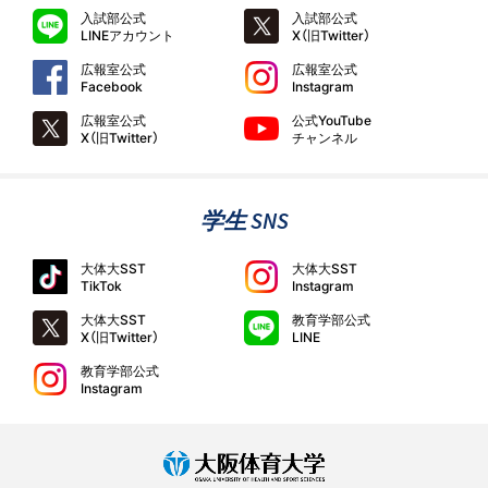
入試部公式
入試部公式
LINEアカウント
X（旧Twitter）
広報室公式
広報室公式
Facebook
Instagram
広報室公式
公式YouTube
X（旧Twitter）
チャンネル
学生 SNS
大体大SST
大体大SST
TikTok
Instagram
大体大SST
教育学部公式
X（旧Twitter）
LINE
教育学部公式
Instagram