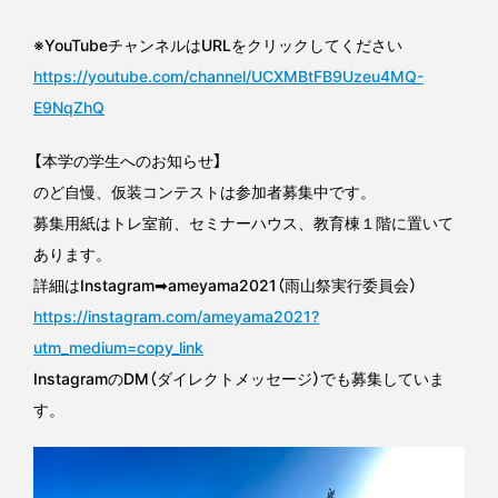
※YouTubeチャンネルはURLをクリックしてください
https://youtube.com/channel/UCXMBtFB9Uzeu4MQ-
E9NqZhQ
【本学の学生へのお知らせ】
のど自慢、仮装コンテストは参加者募集中です。
募集用紙はトレ室前、セミナーハウス、教育棟１階に置いて
あります。
詳細はInstagram➡ameyama2021（雨山祭実行委員会）
https://instagram.com/ameyama2021?
utm_medium=copy_link
InstagramのDM（ダイレクトメッセージ）でも募集していま
す。