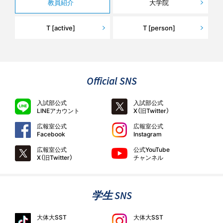
教員紹介
大学院
T [active]
T [person]
Official SNS
入試部公式
入試部公式
LINEアカウント
X（旧Twitter）
広報室公式
広報室公式
Facebook
Instagram
広報室公式
公式YouTube
X（旧Twitter）
チャンネル
学生 SNS
大体大SST
大体大SST