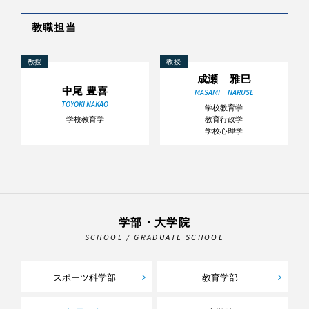
教職担当
教授
教授
成瀬 雅巳
中尾 豊喜
MASAMI NARUSE
TOYOKI NAKAO
学校教育学
学校教育学
教育行政学
学校心理学
学部・大学院
SCHOOL / GRADUATE SCHOOL
スポーツ科学部
教育学部