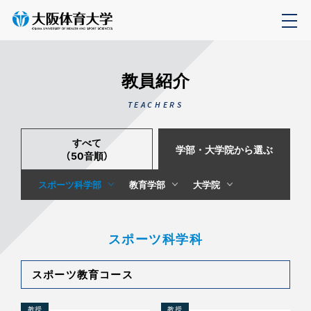
教員紹介
TEACHERS
すべて
学部・大学院から選ぶ
（50音順）
スポーツ科学部
教育学部
大学院
スポーツ科学科
スポーツ教育コース
教授
教授