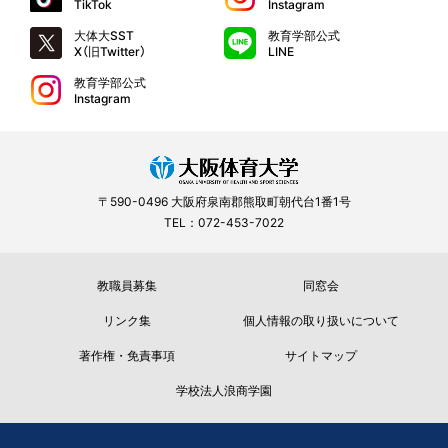
TikTok
Instagram
大体大SST
教育学部公式
X（旧Twitter）
LINE
教育学部公式
Instagram
〒590-0496 大阪府泉南郡熊取町朝代台1番1号
TEL：072-453-7022
教職員募集
同窓会
リンク集
個人情報の取り扱いについて
著作権・免責事項
サイトマップ
学校法人浪商学園