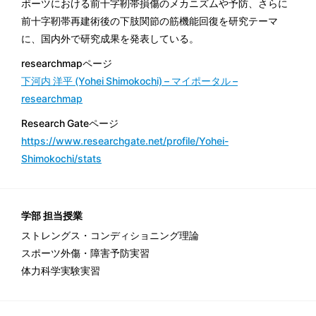
ポーツにおける前十字靭帯損傷のメカニズムや予防、さらに
前十字靭帯再建術後の下肢関節の筋機能回復を研究テーマ
に、国内外で研究成果を発表している。
researchmapページ
下河内 洋平 (Yohei Shimokochi) – マイポータル –
researchmap
Research Gateページ
https://www.researchgate.net/profile/Yohei-
Shimokochi/stats
学部 担当授業
ストレングス・コンディショニング理論
スポーツ外傷・障害予防実習
体力科学実験実習