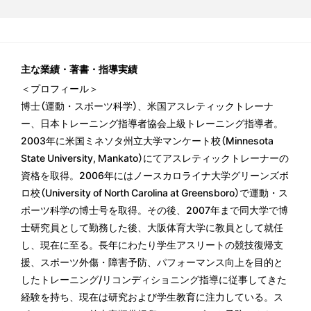
主な業績・著書・指導実績
＜プロフィール＞
博士（運動・スポーツ科学）、米国アスレティックトレーナ
ー、日本トレーニング指導者協会上級トレーニング指導者。
2003年に米国ミネソタ州立大学マンケート校（Minnesota
State University, Mankato）にてアスレティックトレーナーの
資格を取得。2006年にはノースカロライナ大学グリーンズボ
ロ校（University of North Carolina at Greensboro）で運動・ス
ポーツ科学の博士号を取得。その後、2007年まで同大学で博
士研究員として勤務した後、大阪体育大学に教員として就任
し、現在に至る。長年にわたり学生アスリートの競技復帰支
援、スポーツ外傷・障害予防、パフォーマンス向上を目的と
したトレーニング/リコンディショニング指導に従事してきた
経験を持ち、現在は研究および学生教育に注力している。ス