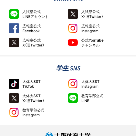
入試部公式
入試部公式
LINEアカウント
X（旧Twitter）
広報室公式
広報室公式
Facebook
Instagram
広報室公式
公式YouTube
X（旧Twitter）
チャンネル
学生 SNS
大体大SST
大体大SST
TikTok
Instagram
大体大SST
教育学部公式
X（旧Twitter）
LINE
教育学部公式
Instagram