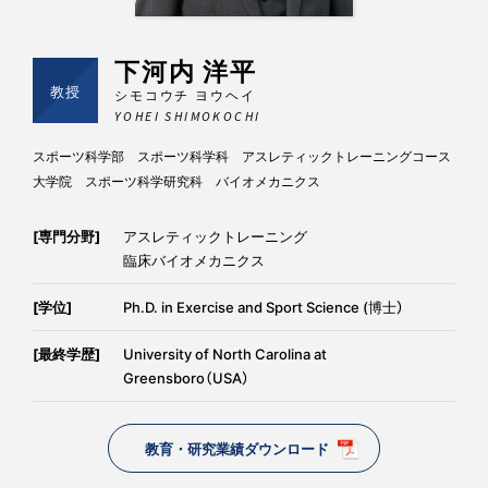
下河内 洋平
教授
シモコウチ ヨウヘイ
YOHEI SHIMOKOCHI
スポーツ科学部 スポーツ科学科 アスレティックトレーニングコース
大学院 スポーツ科学研究科 バイオメカニクス
[専門分野]
アスレティックトレーニング
臨床バイオメカニクス
[学位]
Ph.D. in Exercise and Sport Science (博士）
[最終学歴]
University of North Carolina at
Greensboro（USA）
教育・研究業績ダウンロード