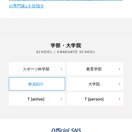
の専門家」を目指す
学部・大学院
SCHOOL / GRADUATE SCHOOL
スポーツ科学部
教育学部
教員紹介
大学院
T [active]
T [person]
Official SNS