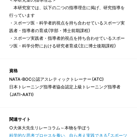
本研究室では、以下の二つの指導理念に掲げ、研究指導を
行っています
・スポーツ医・科学者的視点を持ち合わせているスポーツ実
践者・指導者の育成（学部・博士前期課程）
・スポーツ実践者・指導者的視点を持ち合わせているスポー
ツ医・科学分野における研究者育成（主に博士後期課程）
資格
NATA-BOC公認アスレティックトレーナー（ATC)
日本トレーニング指導者協会認定上級トレーニング指導者
（JATI-AATI)
関連サイト
○大体大先生リレーコラム～本物を学ぼう
科学的な思考プロセスを養い、自ら考え実践できる「スポーツ