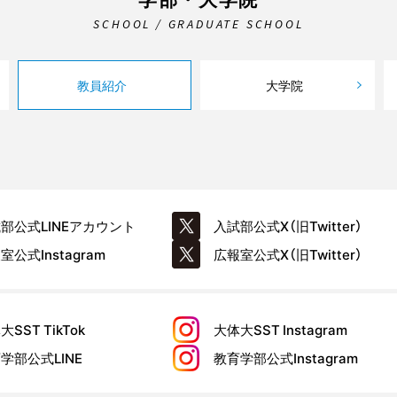
SCHOOL / GRADUATE SCHOOL
教員紹介
大学院
試部公式
LINEアカウント
入試部公式
X（旧Twitter）
報室公式
Instagram
広報室公式
X（旧Twitter）
大SST
TikTok
大体大SST
Instagram
育学部公式
LINE
教育学部公式
Instagram