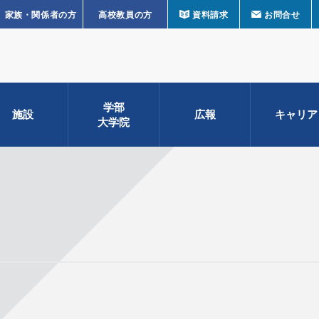
家族・関係者の方
高校教員の方
資料請求
お問合せ
学部
施設
広報
キャリア
大学院