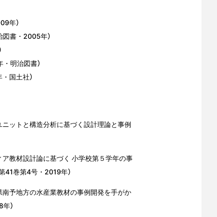
09年）
図書・2005年）
）
年・明治図書）
年・国土社）
成ユニットと構造分析に基づく設計理論と事例
ィア教材設計論に基づく 小学校第５学年の事
1巻第4号・2019年）
媛県南予地方の水産業教材の事例開発を手がか
8年）