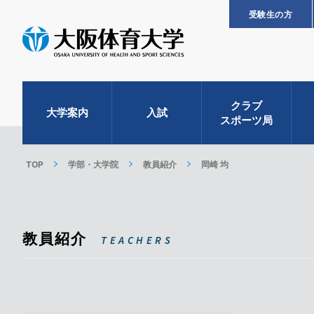
受験生の方
クラブ
大学案内
入試
スポーツ局
TOP
学部・大学院
教員紹介
岡崎 均
教員紹介
TEACHERS