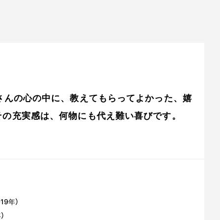
さんの心の中に、教えてもらってよかった、嬉
その充実感は、何物にも代え難い喜びです。
9年）
）