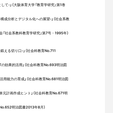
して-」（大阪体育大学『教育学研究』第1巻
構成分析とデジタル化への展望-」（社会系教
『社会系教科教育学研究』第7号・1995年）
る切り口-」（社会科教育No.711
効果的活用」（社会科教育No.693明治図
用能力の育成」（社会科教育No.681明治図
元計画作成ヒント」（社会科教育No.671明
.652明治図書2013年8月）