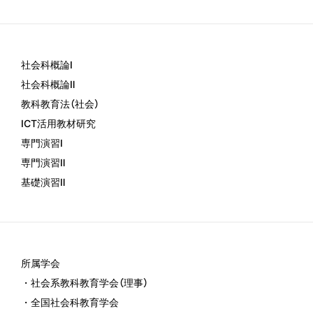
社会科概論Ⅰ
社会科概論Ⅱ
教科教育法（社会）
ICT活用教材研究
専門演習Ⅰ
専門演習Ⅱ
基礎演習Ⅱ
所属学会
・社会系教科教育学会（理事）
・全国社会科教育学会