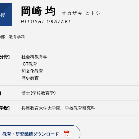
岡崎 均
オカザキ ヒトシ
教授
HITOSHI OKAZAKI
学部 教育学科
分野]
社会科教育学
ICT教育
和文化教育
歴史教育
]
博士（学校教育学）
学歴]
兵庫教育大学大学院 学校教育研究科
教育・研究業績ダウンロード