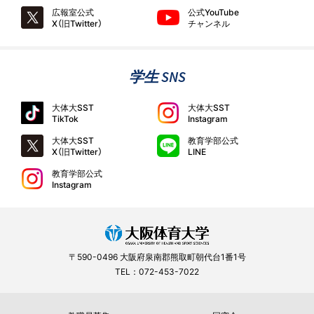
広報室公式
公式YouTube
X（旧Twitter）
チャンネル
学生 SNS
大体大SST
大体大SST
TikTok
Instagram
大体大SST
教育学部公式
X（旧Twitter）
LINE
教育学部公式
Instagram
〒590-0496 大阪府泉南郡熊取町朝代台1番1号
TEL：072-453-7022