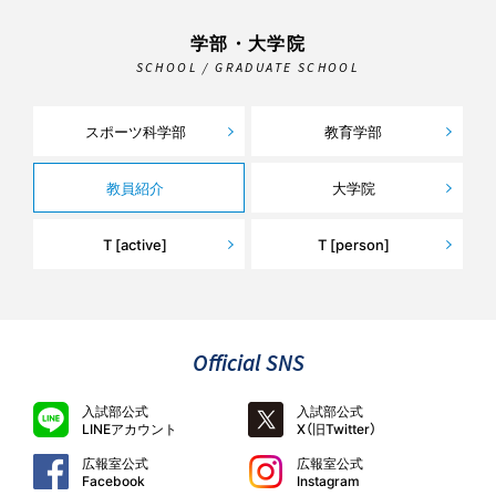
学部・大学院
SCHOOL / GRADUATE SCHOOL
スポーツ科学部
教育学部
教員紹介
大学院
T [active]
T [person]
Official SNS
入試部公式
入試部公式
LINEアカウント
X（旧Twitter）
広報室公式
広報室公式
Facebook
Instagram