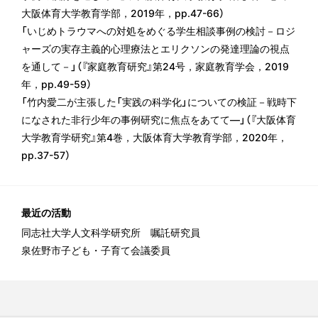
大阪体育大学教育学部，2019年，pp.47-66）
「いじめトラウマへの対処をめぐる学生相談事例の検討－ロジ
ャーズの実存主義的心理療法とエリクソンの発達理論の視点
を通して－」（『家庭教育研究』第24号，家庭教育学会，2019
年，pp.49-59）
「竹内愛二が主張した「実践の科学化」についての検証－戦時下
になされた非行少年の事例研究に焦点をあてて―」（『大阪体育
大学教育学研究』第4巻，大阪体育大学教育学部，2020年，
pp.37-57）
最近の活動
同志社大学人文科学研究所 嘱託研究員
泉佐野市子ども・子育て会議委員