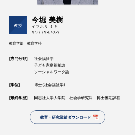
今堀 美樹
教授
イマホリ ミキ
MIKI IMAHORI
教育学部 教育学科
[専門分野]
社会福祉学
子ども家庭福祉論
ソーシャルワーク論
[学位]
博士（社会福祉学）
[最終学歴]
同志社大学大学院 社会学研究科 博士後期課程
教育・研究業績ダウンロード