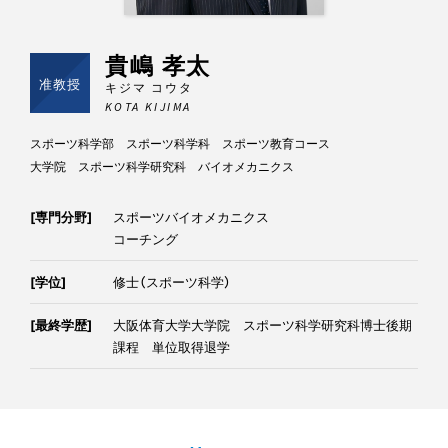
貴嶋 孝太
准教授
キジマ コウタ
KOTA KIJIMA
スポーツ科学部 スポーツ科学科 スポーツ教育コース
大学院 スポーツ科学研究科 バイオメカニクス
[専門分野]
スポーツバイオメカニクス
コーチング
[学位]
修士（スポーツ科学）
[最終学歴]
大阪体育大学大学院 スポーツ科学研究科博士後期
課程 単位取得退学