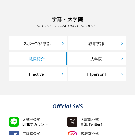
学部・大学院
SCHOOL / GRADUATE SCHOOL
スポーツ科学部
教育学部
教員紹介
大学院
T [active]
T [person]
Official SNS
入試部公式
入試部公式
LINEアカウント
X（旧Twitter）
広報室公式
広報室公式