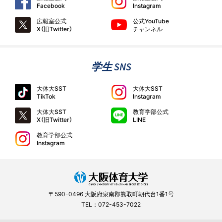
Facebook
Instagram
広報室公式
公式YouTube
X（旧Twitter）
チャンネル
学生 SNS
大体大SST
大体大SST
TikTok
Instagram
大体大SST
教育学部公式
X（旧Twitter）
LINE
教育学部公式
Instagram
〒590-0496 大阪府泉南郡熊取町朝代台1番1号
TEL：072-453-7022