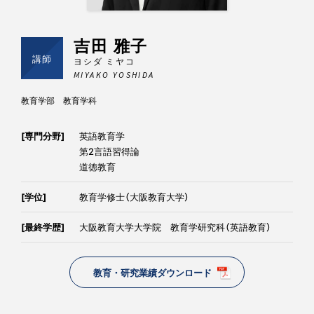
吉田 雅子
講師
ヨシダ ミヤコ
MIYAKO YOSHIDA
教育学部 教育学科
[専門分野]
英語教育学
第2言語習得論
道徳教育
[学位]
教育学修士（大阪教育大学）
[最終学歴]
大阪教育大学大学院 教育学研究科（英語教育）
教育・研究業績ダウンロード