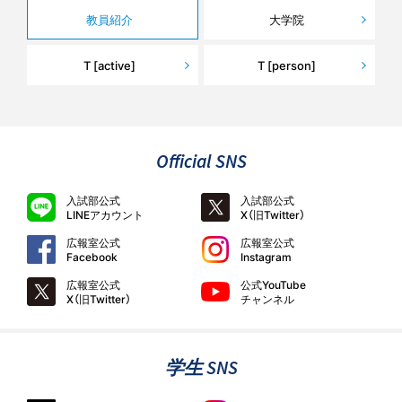
教員紹介
大学院
T [active]
T [person]
Official SNS
入試部公式
入試部公式
LINEアカウント
X（旧Twitter）
広報室公式
広報室公式
Facebook
Instagram
広報室公式
公式YouTube
X（旧Twitter）
チャンネル
学生 SNS