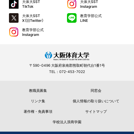
大体大SST
大体大SST
TikTok
Instagram
大体大SST
教育学部公式
X（旧Twitter）
LINE
教育学部公式
Instagram
〒590-0496 大阪府泉南郡熊取町朝代台1番1号
TEL：072-453-7022
教職員募集
同窓会
リンク集
個人情報の取り扱いについて
著作権・免責事項
サイトマップ
学校法人浪商学園