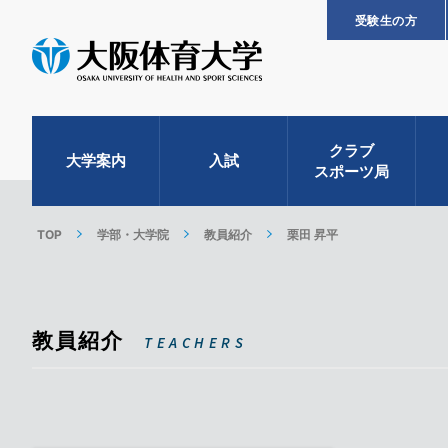
受験生の方
クラブ
大学案内
入試
スポーツ局
TOP
学部・大学院
教員紹介
栗田 昇平
教員紹介
TEACHERS