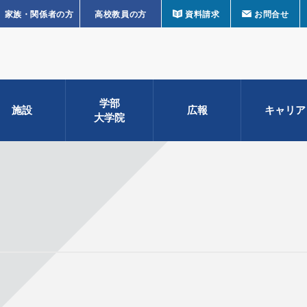
家族・関係者の方
高校教員の方
資料請求
お問合せ
学部
施設
広報
キャリア
大学院