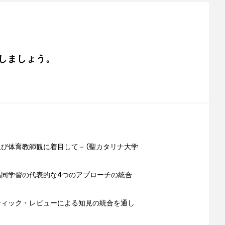
しましょう。
び体育教師観に着目して－（聖カタリナ大学
同学習の代表的な4つのアプローチの統合
ティック・レビューによる知見の統合を通し