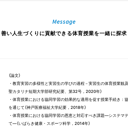
Message
り善い人生づくりに貢献できる体育授業を一緒に探求
（論文）
・教育実習の多様性と実習生の学びの過程－実習生の体育授業観及
聖カタリナ短期大学部研究紀要、第32号，2020年）
・体育授業における協同学習の効果的な適用を促す授業手続き：協
を通じて（神戸医療福祉大学紀要，2018年）
・体育授業における協同学習の恩恵と対応すべき課題―システマ
て―（いばらき健康・スポーツ科学，2014年）