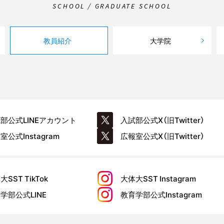
SCHOOL / GRADUATE SCHOOL
教員紹介
大学院
試部公式
LINEアカウント
入試部公式
X（旧Twitter）
報室公式
Instagram
広報室公式
X（旧Twitter）
大SST
TikTok
大体大SST
Instagram
育学部公式
LINE
教育学部公式
Instagram