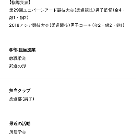
【指導実績】
第29回ユニバーシアード競技大会（柔道競技）男子監督（金4・
銀1・銅2）
2018アジア競技大会（柔道競技）男子コーチ（金2・銀2・銅1）
学部 担当授業
教職柔道
武道の形
担当クラブ
柔道部（男子）
最近の活動
所属学会