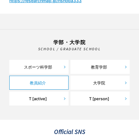
https://researchmap.jp/hshoda333
学部・大学院
SCHOOL / GRADUATE SCHOOL
スポーツ科学部
教育学部
教員紹介
大学院
T [active]
T [person]
Official SNS