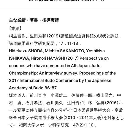
主な業績・著書・指導実績
【業績】
桐生習作、生田秀和（2019）講道館柔道資料館の現状と課題．
講道館柔道科学研究紀要，17：11-18．
Hidekazu SHODA, Michito SAKAMOTO, Yoshihisa
ISHIKAWA, Hironori HAYASHI (2017) Perspective on
coaches who have competed in All-Japan Judo
Championship: An interview survey. Proceedings of the
2017 International Budo Conference by the Japanese
Academy of Budo,86-87.
坂本道人、前川直也、小澤雄二、佐藤伸一郎、横山喬之、中
村 勇、石井孝法、石川美久、生田秀和、林 弘典（2016）ル
ール変更に伴う競技内容の分析‐全日本柔道選手権大会・皇后
杯全日本女子柔道選手権大会（2010・2011年大会）を対象とし
て‐．福岡大学スポーツ科学研究，47(2):1-10．