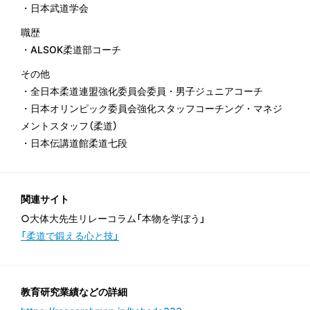
・日本武道学会
職歴
・ALSOK柔道部コーチ
その他
・全日本柔道連盟強化委員会委員・男子ジュニアコーチ
・日本オリンピック委員会強化スタッフコーチング・マネジ
メントスタッフ（柔道）
・日本伝講道館柔道七段
関連サイト
○大体大先生リレーコラム「本物を学ぼう」
「柔道で鍛える心と技」
教育研究業績などの詳細