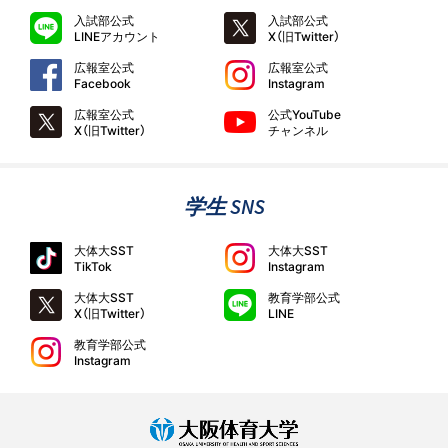
入試部公式
入試部公式
LINEアカウント
X（旧Twitter）
広報室公式
広報室公式
Facebook
Instagram
広報室公式
公式YouTube
X（旧Twitter）
チャンネル
学生 SNS
大体大SST
大体大SST
TikTok
Instagram
大体大SST
教育学部公式
X（旧Twitter）
LINE
教育学部公式
Instagram