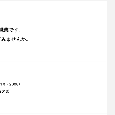
職業です。
てみませんか。
号・2008）
13）