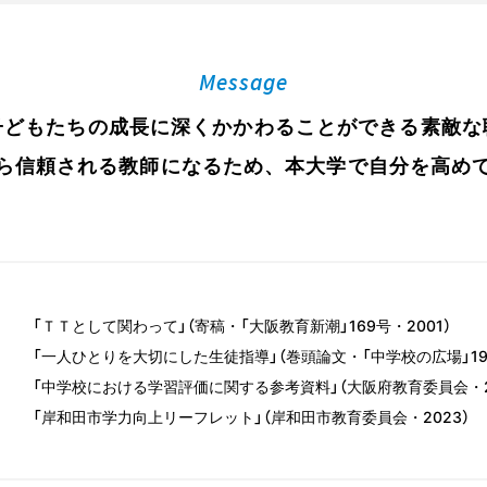
Message
子どもたちの成長に深くかかわることができる素敵な
ら信頼される教師になるため、本大学で自分を高め
「ＴＴとして関わって」（寄稿・「大阪教育新潮」169号・2001）
「一人ひとりを大切にした生徒指導」（巻頭論文・「中学校の広場」191
「中学校における学習評価に関する参考資料」（大阪府教育委員会・20
「岸和田市学力向上リーフレット」（岸和田市教育委員会・2023）