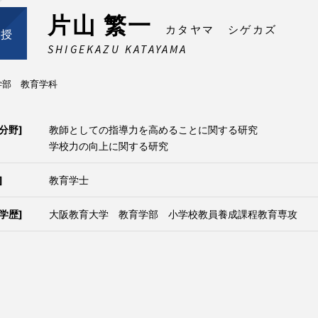
片山 繁一
カタヤマ シゲカズ
教授
SHIGEKAZU KATAYAMA
学部 教育学科
分野]
教師としての指導力を高めることに関する研究
学校力の向上に関する研究
]
教育学士
学歴]
大阪教育大学 教育学部 小学校教員養成課程教育専攻