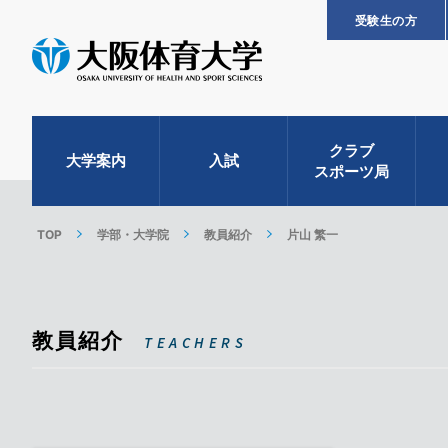
受験生の方
クラブ
大学案内
入試
スポーツ局
TOP
学部・大学院
教員紹介
片山 繁一
教員紹介
TEACHERS