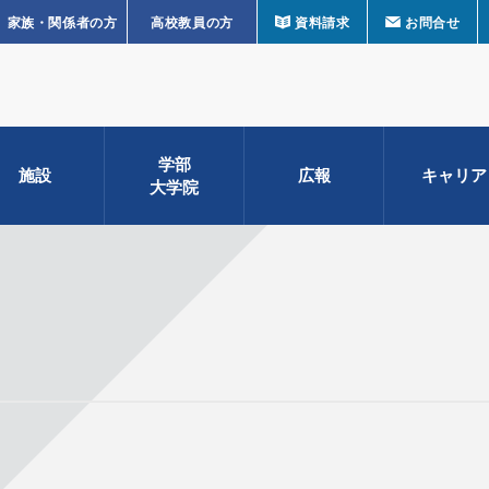
家族・関係者の方
高校教員の方
資料請求
お問合せ
学部
施設
広報
キャリア
大学院