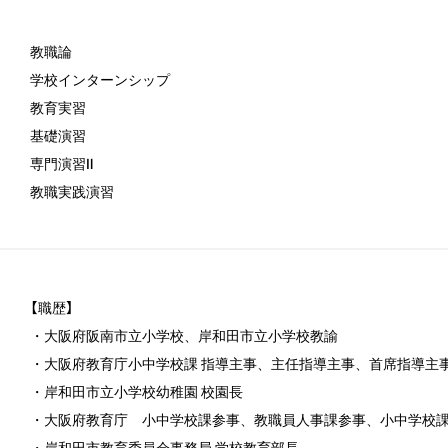
教職論
学校インターンシップ
教育実習
基礎演習
専門演習Ⅱ
教職実践演習
【職歴】
・大阪府阪南市立小学校、岸和田市立小学校教諭
・大阪府教育庁小中学校課 指導主事、主任指導主事、首席指導主
・岸和田市立小学校幼稚園 校園長
・大阪府教育庁 小中学校課参事、教職員人事課参事、小中学校
・岸和田市教育委員会事務局 学校教育部長