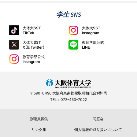
学生 SNS
大体大SST
大体大SST
TikTok
Instagram
大体大SST
教育学部公式
X（旧Twitter）
LINE
教育学部公式
Instagram
〒590-0496 大阪府泉南郡熊取町朝代台1番1号
TEL：072-453-7022
教職員募集
同窓会
リンク集
個人情報の取り扱いについて