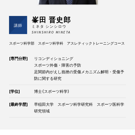
峯田 晋史郎
講師
ミネタ シンシロウ
SHINSHIRO MINETA
スポーツ科学部 スポーツ科学科 アスレティックトレーニングコース
[専門分野]
リコンディショニング
スポーツ外傷・障害の予防
足関節内がえし捻挫の受傷メカニズム解明・受傷予
防に関する研究
[学位]
博士（スポーツ科学）
[最終学歴]
早稲田大学 スポーツ科学研究科 スポーツ医科学
研究領域