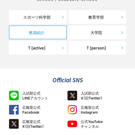
スポーツ科学部
教育学部
教員紹介
大学院
T [active]
T [person]
Official SNS
入試部公式
入試部公式
LINEアカウント
X（旧Twitter）
広報室公式
広報室公式
Facebook
Instagram
広報室公式
公式YouTube
X（旧Twitter）
チャンネル