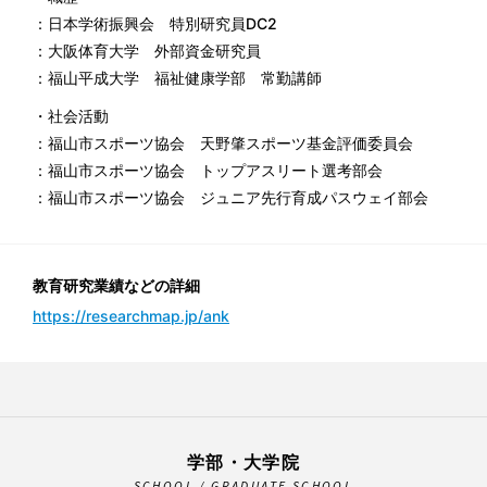
：日本学術振興会 特別研究員DC2
：大阪体育大学 外部資金研究員
：福山平成大学 福祉健康学部 常勤講師
・社会活動
：福山市スポーツ協会 天野肇スポーツ基金評価委員会
：福山市スポーツ協会 トップアスリート選考部会
：福山市スポーツ協会 ジュニア先行育成パスウェイ部会
教育研究業績などの詳細
https://researchmap.jp/ank
学部・大学院
SCHOOL / GRADUATE SCHOOL