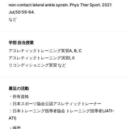
non-contact lateral ankle sprain. Phys Ther Sport. 2021
Jul;50:59-64.
など
学部 担当授業
アスレティックトレーニング実習A, B, C
アスレティックトレーニング演習Ⅰ, Ⅱ
リコンディショニング実習 など
最近の活動
・所有資格
：日本スポーツ協会公認アスレティックトレーナー
：日本トレーニング指導者協会 トレーニング指導者(JATI-
ATI)
・職歴