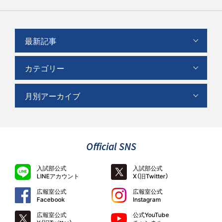
最新記事
カテゴリー
月別アーカイブ
Official SNS
入試部公式
入試部公式
LINEアカウント
X（旧Twitter）
広報室公式
広報室公式
Facebook
Instagram
広報室公式
公式YouTube