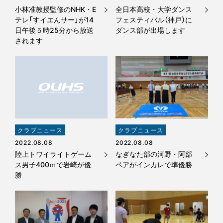
小林准教授監修のNHK・E
全日本高校・大学ダンス
テレ「すイエんサー」が14
フェスティバル（神戸）に
日午後５時25分から放送
ダンス部が出場します
されます
クラブニュース
クラブニュース
2022.08.08
2022.08.08
陸上トワイライトゲーム
なぎなた部の河野・阿部
ス男子400ｍで岩崎が優
ペアがインカレで準優勝
勝