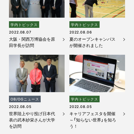
学内トピックス
学内トピックス
2022.08.07
2022.08.06
大阪・関西万博協会を原
夏のオープンキャンパス
田学長が訪問
が開催されました
OB/OGニュース
学内トピックス
2022.08.05
2022.08.05
世界陸上やり投げ日本代
キャリアフェスタを開催
表の武本紗栄さんが大学
～「知らない世界」を知ろ
を訪問
う！