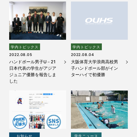
学内トピックス
学内トピックス
2022.08.05
2022.08.04
ハンドボール男子U－21
大阪体育大学浪商高校男
日本代表の学生がアジア
子ハンドボール部がイン
ジュニア優勝を報告しま
ターハイで初優勝
した
お知らせ
学生ニュース