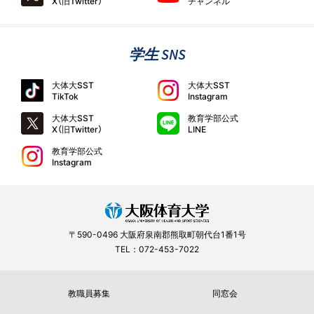
X（旧Twitter）
チャンネル
学生 SNS
大体大SST
大体大SST
TikTok
Instagram
大体大SST
教育学部公式
X（旧Twitter）
LINE
教育学部公式
Instagram
〒590-0496 大阪府泉南郡熊取町朝代台1番1号
TEL：072-453-7022
教職員募集
同窓会