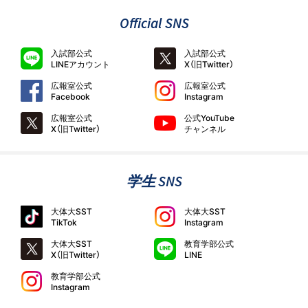
Official SNS
入試部公式
入試部公式
LINEアカウント
X（旧Twitter）
広報室公式
広報室公式
Facebook
Instagram
広報室公式
公式YouTube
X（旧Twitter）
チャンネル
学生 SNS
大体大SST
大体大SST
TikTok
Instagram
大体大SST
教育学部公式
X（旧Twitter）
LINE
教育学部公式
Instagram