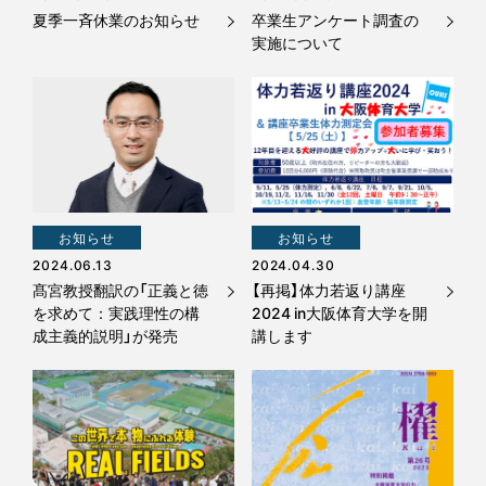
夏季一斉休業のお知らせ
卒業生アンケート調査の
実施について
お知らせ
お知らせ
2024.06.13
2024.04.30
髙宮教授翻訳の「正義と徳
【再掲】体力若返り講座
を求めて：実践理性の構
2024 in大阪体育大学を開
成主義的説明」が発売
講します