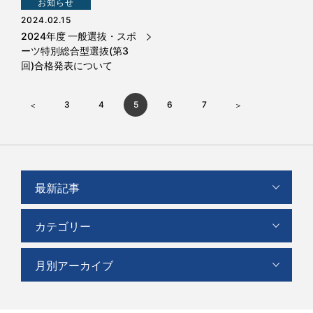
お知らせ
2024.02.15
2024年度 一般選抜・スポ
ーツ特別総合型選抜(第3
回)合格発表について
3
4
5
6
7
最新記事
カテゴリー
月別アーカイブ