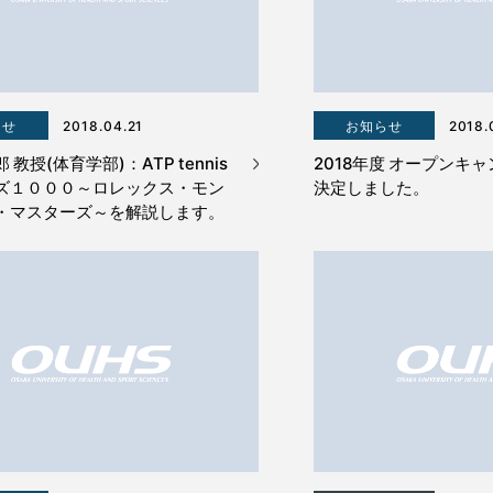
らせ
2018.04.21
お知らせ
2018.
教授(体育学部)：ATP tennis
2018年度 オープンキ
ズ１０００～ロレックス・モン
決定しました。
・マスターズ～を解説します。