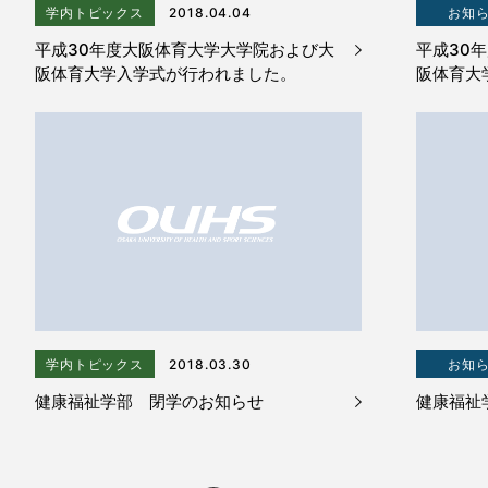
学内トピックス
2018.04.04
お知
平成30年度大阪体育大学大学院および大
平成30
阪体育大学入学式が行われました。
阪体育大
学内トピックス
2018.03.30
お知
健康福祉学部 閉学のお知らせ
健康福祉