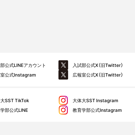
試部公式
LINEアカウント
入試部公式
X（旧Twitter）
報室公式
Instagram
広報室公式
X（旧Twitter）
大SST
TikTok
大体大SST
Instagram
育学部公式
LINE
教育学部公式
Instagram