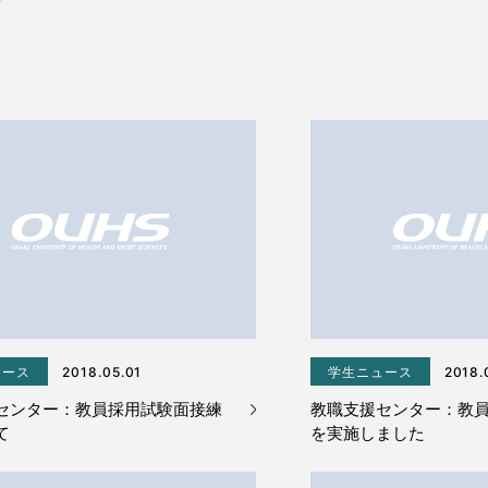
ュース
2018.05.01
学生ニュース
2018.
センター：教員採用試験面接練
教職支援センター：教
て
を実施しました