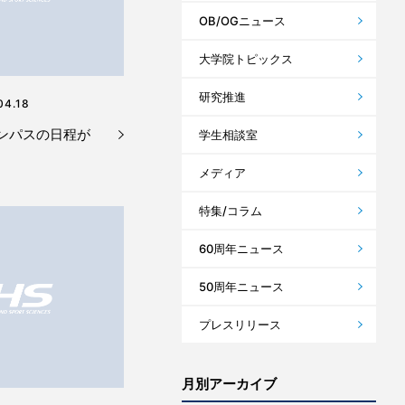
OB/OGニュース
大学院トピックス
研究推進
04.18
ャンパスの日程が
学生相談室
メディア
特集/コラム
60周年ニュース
50周年ニュース
プレスリリース
月別アーカイブ