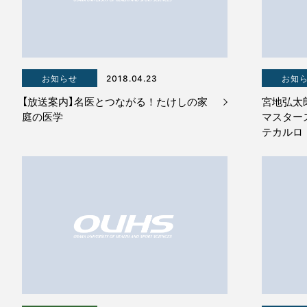
お知らせ
2018.04.23
お知
【放送案内】名医とつながる！たけしの家
宮地弘太郎 
庭の医学
マスター
テカルロ