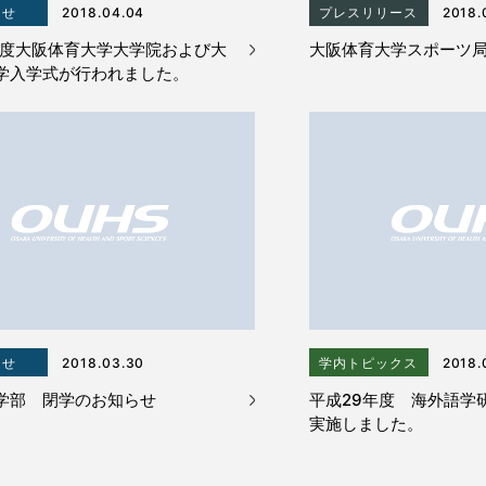
らせ
2018.04.04
プレスリリース
2018.
年度大阪体育大学大学院および大
大阪体育大学スポーツ
学入学式が行われました。
らせ
2018.03.30
学内トピックス
2018.
学部 閉学のお知らせ
平成29年度 海外語学
実施しました。