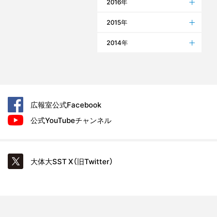
2016年
2015年
2014年
広報室公式
Facebook
公式YouTube
チャンネル
大体大SST
X（旧Twitter）