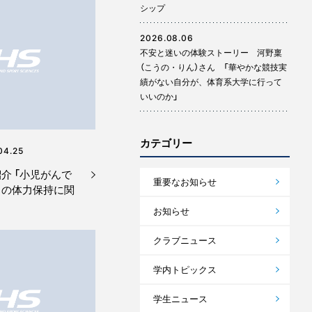
シップ
2026.08.06
不安と迷いの体験ストーリー 河野稟
（こうの・りん）さん 「華やかな競技実
績がない自分が、体育系大学に行って
いいのか」
カテゴリー
04.25
介 「小児がんで
重要なお知らせ
ちの体力保持に関
お知らせ
クラブニュース
学内トピックス
学生ニュース