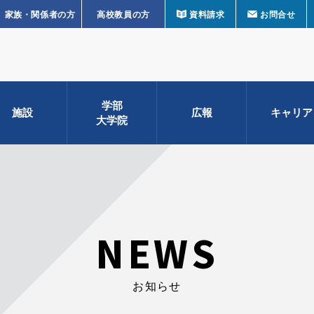
家族・関係者の方
高校教員の方
資料請求
お問合せ
学部
施設
広報
キャリア
大学院
NEWS
お知らせ