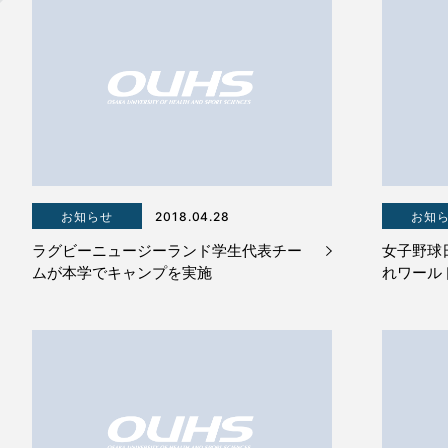
お知らせ
2018.04.28
お知
ラグビーニュージーランド学生代表チー
女子野球
ムが本学でキャンプを実施
れワール