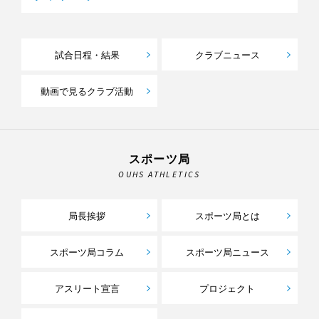
試合日程・結果
クラブニュース
動画で見るクラブ活動
スポーツ局
OUHS ATHLETICS
局長挨拶
スポーツ局とは
スポーツ局コラム
スポーツ局ニュース
アスリート宣言
プロジェクト