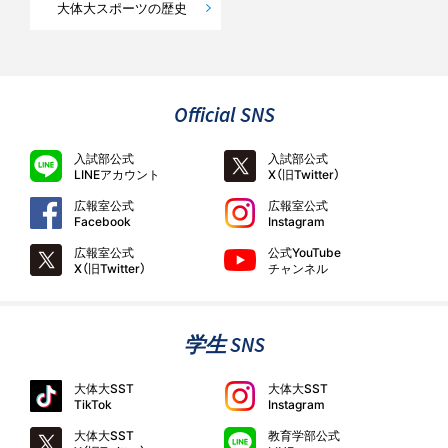
大体大スポーツの歴史
Official SNS
入試部公式
入試部公式
LINEアカウント
X（旧Twitter）
広報室公式
広報室公式
Facebook
Instagram
広報室公式
公式YouTube
X（旧Twitter）
チャンネル
学生 SNS
大体大SST
大体大SST
TikTok
Instagram
大体大SST
教育学部公式