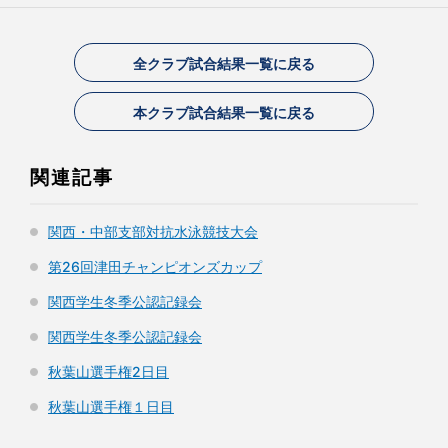
全クラブ試合結果一覧に戻る
本クラブ試合結果一覧に戻る
関連記事
関西・中部支部対抗水泳競技大会
第26回津田チャンピオンズカップ
関西学生冬季公認記録会
関西学生冬季公認記録会
秋葉山選手権2日目
秋葉山選手権１日目