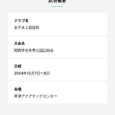
試合概要
クラブ名
女子水上競技部
大会名
関西学生冬季公認記録会
日程
2024年12月7日〜8日
会場
草津アクアティクセンター