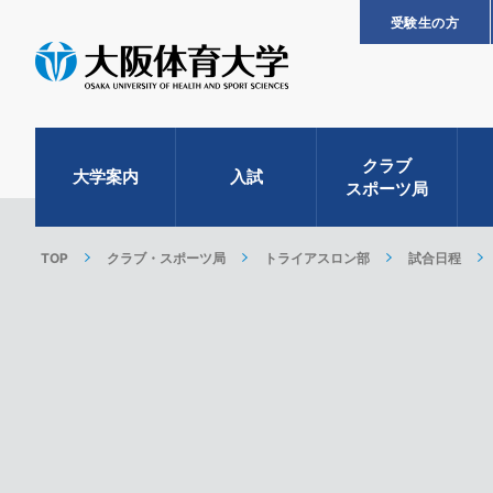
受験生の方
クラブ
大学案内
入試
スポーツ局
TOP
クラブ・スポーツ局
トライアスロン部
試合日程