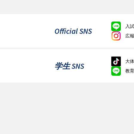
入
Official SNS
広
大体
学生 SNS
教