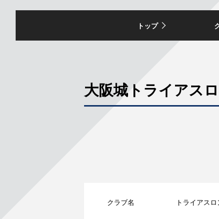
トップ
大阪城トライアスロン
クラブ名
トライアスロ