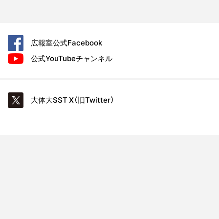
広報室公式
Facebook
公式YouTube
チャンネル
大体大SST
X（旧Twitter）