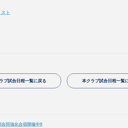
リスト
ラブ試合日程一覧に戻る
本クラブ試合日程一覧
合同強化合宿開催中!!