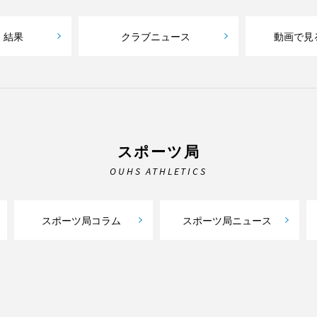
・結果
クラブニュース
動画で見
スポーツ局
OUHS ATHLETICS
スポーツ局コラム
スポーツ局ニュース