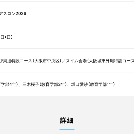
スロン2026
1日（日）
周辺特設コース（大阪市中央区）／スイム会場（大阪城東外堀特設コース） (
学部4年）、三木桜子（教育学部3年）、坂口愛紗（教育学部1年）
詳細