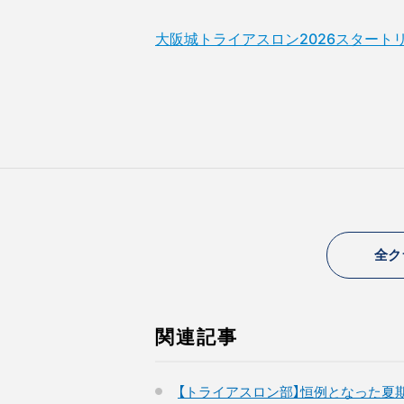
大阪城トライアスロン2026スタート
全ク
関連記事
【トライアスロン部】恒例となった夏期