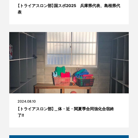
【トライアスロン部】国スポ2025 兵庫県代表、島根県代
表
2024.08.10
【トライアスロン部】＿体・近・関夏季合同強化合宿終
了!!