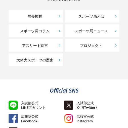
局長挨拶
スポーツ局とは
スポーツ局コラム
スポーツ局ニュース
アスリート宣言
プロジェクト
大体大スポーツの歴史
Official SNS
入試部公式
入試部公式
LINEアカウント
X（旧Twitter）
広報室公式
広報室公式
Facebook
Instagram