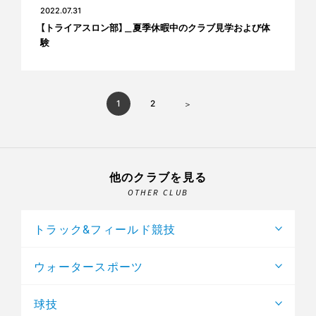
2022.07.31
【トライアスロン部】＿夏季休暇中のクラブ見学および体
験
1
2
他のクラブを見る
OTHER CLUB
トラック&フィールド競技
ウォータースポーツ
球技