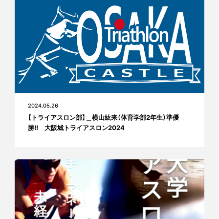
2024.05.26
【トライアスロン部】＿横山紘来（体育学部2年生）準優
勝!! 大阪城トライアスロン2024