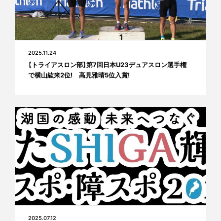
2025.11.24
【トライアスロン部】第7回日本U23デュアスロン選手権
で横山紘来2位! 高見雅晴5位入賞!
2025.07.12