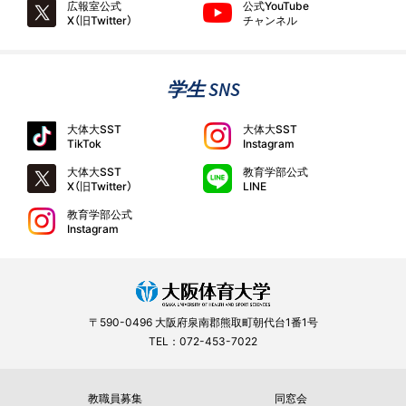
広報室公式
公式YouTube
X（旧Twitter）
チャンネル
学生 SNS
大体大SST
大体大SST
TikTok
Instagram
大体大SST
教育学部公式
X（旧Twitter）
LINE
教育学部公式
Instagram
〒590-0496 大阪府泉南郡熊取町朝代台1番1号
TEL：072-453-7022
教職員募集
同窓会