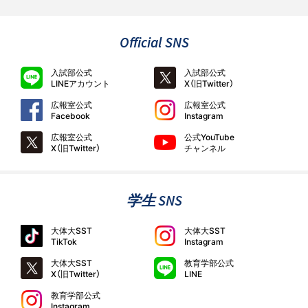
Official SNS
入試部公式
入試部公式
LINEアカウント
X（旧Twitter）
広報室公式
広報室公式
Facebook
Instagram
広報室公式
公式YouTube
X（旧Twitter）
チャンネル
学生 SNS
大体大SST
大体大SST
TikTok
Instagram
大体大SST
教育学部公式
X（旧Twitter）
LINE
教育学部公式
Instagram