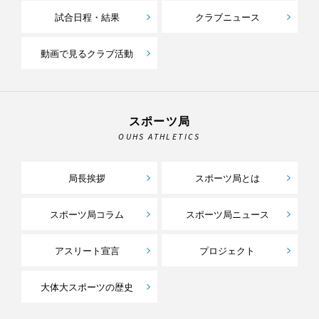
試合日程・結果
クラブニュース
動画で見るクラブ活動
スポーツ局
OUHS ATHLETICS
局長挨拶
スポーツ局とは
スポーツ局コラム
スポーツ局ニュース
アスリート宣言
プロジェクト
大体大スポーツの歴史