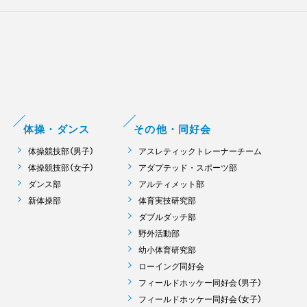
体操・ダンス
その他・同好会
体操競技部（男子）
アスレティックトレーナーチーム
体操競技部（女子）
アダプテッド・スポーツ部
ダンス部
アルティメット部
新体操部
体育実技研究部
ダブルダッチ部
野外活動部
幼小体育研究部
ローイング同好会
フィールドホッケー同好会（男子）
フィールドホッケー同好会（女子）