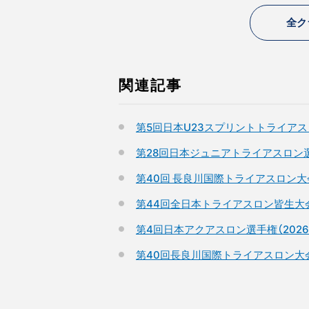
全ク
関連記事
第5回日本U23スプリントトライアスロ
第28回日本ジュニアトライアスロン選手
第40回 長良川国際トライアスロン大
第44回全日本トライアスロン皆生大
第4回日本アクアスロン選手権（2026
第40回長良川国際トライアスロン大会（