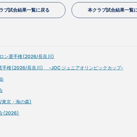
ラブ試合結果一覧に戻る
本クラブ試合結果一覧
ン選手権（2026/長良川）
権（2026/長良川） -JOC ジュニアオリンピックカップ-
会
会
/東京・海の森）
2026）