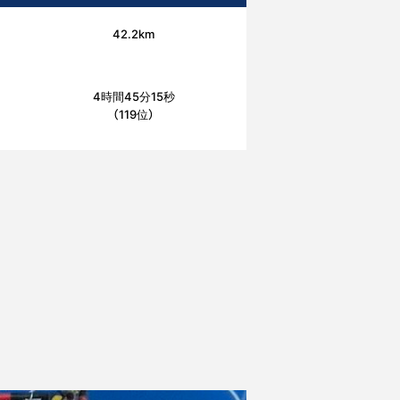
42.2km
4時間45分15秒
（119位）