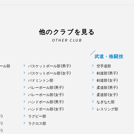
他のクラブを見る
OTHER CLUB
武道・格闘技
ール部
バスケットボール部（男子）
空手道部
バスケットボール部（女子）
剣道部（男子）
バドミントン部
剣道部（女子）
バレーボール部（男子）
柔道部（男子）
バレーボール部（女子）
柔道部（女子）
ハンドボール部（男子）
なぎなた部
ハンドボール部（女子）
レスリング部
）
ラグビー部
）
ラクロス部
）