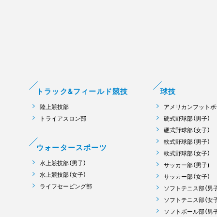
トラック&フィールド競技
球技
陸上競技部
アメリカンフットボ
トライアスロン部
硬式野球部（男子）
硬式野球部（女子）
軟式野球部（男子）
ウォータースポーツ
軟式野球部（女子）
水上競技部（男子）
サッカー部（男子)
水上競技部（女子）
サッカー部（女子）
ライフセービング部
ソフトテニス部（男子
ソフトテニス部（女子
ソフトボール部（男子