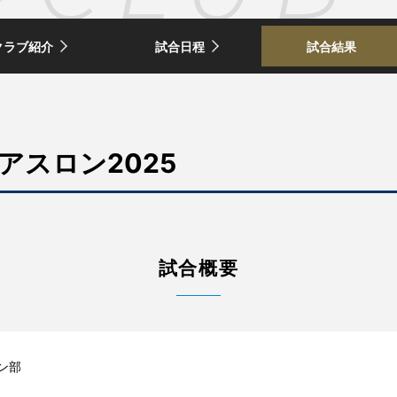
クラブ紹介
試合日程
試合結果
アスロン2025
試合概要
ン部