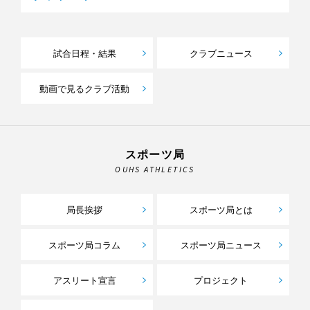
試合日程・結果
クラブニュース
動画で見るクラブ活動
スポーツ局
OUHS ATHLETICS
局長挨拶
スポーツ局とは
スポーツ局コラム
スポーツ局ニュース
アスリート宣言
プロジェクト