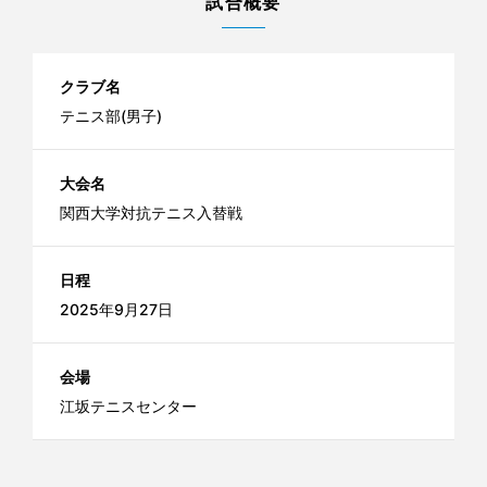
試合概要
クラブ名
テニス部(男子)
大会名
関西大学対抗テニス入替戦
日程
2025年9月27日
会場
江坂テニスセンター