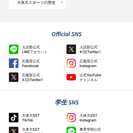
大体大スポーツの歴史
Official SNS
入試部公式
入試部公式
LINEアカウント
X（旧Twitter）
広報室公式
広報室公式
Facebook
Instagram
広報室公式
公式YouTube
X（旧Twitter）
チャンネル
学生 SNS
大体大SST
大体大SST
TikTok
Instagram
大体大SST
教育学部公式