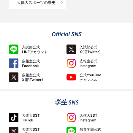
大体大スポーツの歴史
Official SNS
入試部公式
入試部公式
LINEアカウント
X（旧Twitter）
広報室公式
広報室公式
Facebook
Instagram
広報室公式
公式YouTube
X（旧Twitter）
チャンネル
学生 SNS
大体大SST
大体大SST
TikTok
Instagram
大体大SST
教育学部公式