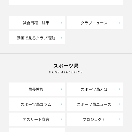
試合日程・結果
クラブニュース
動画で見るクラブ活動
スポーツ局
OUHS ATHLETICS
局長挨拶
スポーツ局とは
スポーツ局コラム
スポーツ局ニュース
アスリート宣言
プロジェクト