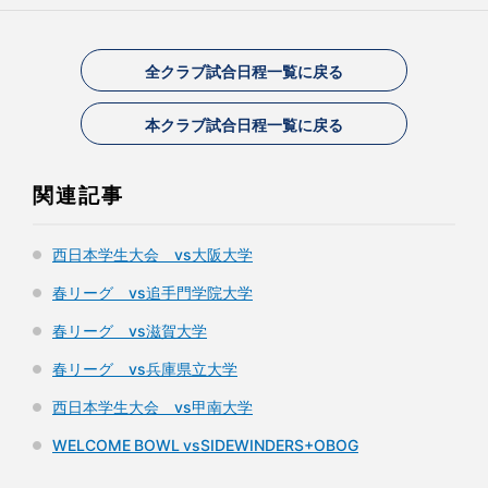
全クラブ試合日程一覧に戻る
本クラブ試合日程一覧に戻る
関連記事
西日本学生大会 vs大阪大学
春リーグ vs追手門学院大学
春リーグ vs滋賀大学
春リーグ vs兵庫県立大学
西日本学生大会 vs甲南大学
WELCOME BOWL vsSIDEWINDERS+OBOG