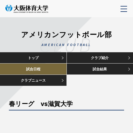
アメリカンフットボール部
CLUB
AMERICAN FOOTBALL
トップ
クラブ紹介
試合日程
試合結果
クラブニュース
春リーグ vs滋賀大学