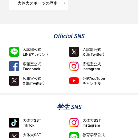
大体大スポーツの歴史
Official SNS
入試部公式
入試部公式
LINEアカウント
X（旧Twitter）
広報室公式
広報室公式
Facebook
Instagram
広報室公式
公式YouTube
X（旧Twitter）
チャンネル
学生 SNS
大体大SST
大体大SST
TikTok
Instagram
大体大SST
教育学部公式