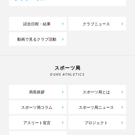
試合日程・結果
クラブニュース
動画で見るクラブ活動
スポーツ局
OUHS ATHLETICS
局長挨拶
スポーツ局とは
スポーツ局コラム
スポーツ局ニュース
アスリート宣言
プロジェクト