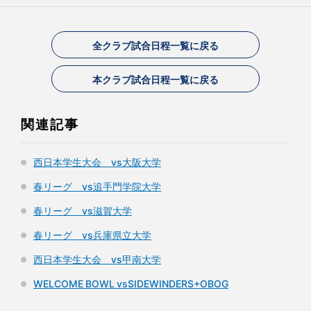
全クラブ試合日程一覧に戻る
本クラブ試合日程一覧に戻る
関連記事
西日本学生大会 vs大阪大学
春リーグ vs追手門学院大学
春リーグ vs滋賀大学
春リーグ vs兵庫県立大学
西日本学生大会 vs甲南大学
WELCOME BOWL vsSIDEWINDERS+OBOG