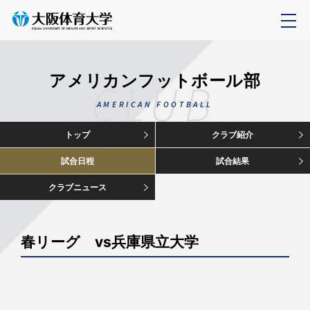
アメリカンフットボール部
CLUB
AMERICAN FOOTBALL
トップ
クラブ紹介
試合日程
試合結果
クラブニュース
春リーグ vs兵庫県立大学