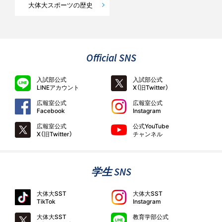
大体大スポーツの歴史
Official SNS
入試部公式
入試部公式
LINEアカウント
X（旧Twitter）
広報室公式
広報室公式
Facebook
Instagram
広報室公式
公式YouTube
X（旧Twitter）
チャンネル
学生 SNS
大体大SST
大体大SST
TikTok
Instagram
大体大SST
教育学部公式