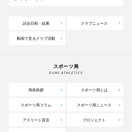
試合日程・結果
クラブニュース
動画で見るクラブ活動
スポーツ局
OUHS ATHLETICS
局長挨拶
スポーツ局とは
スポーツ局コラム
スポーツ局ニュース
アスリート宣言
プロジェクト