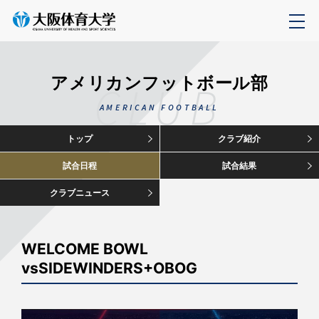
アメリカンフットボール部
CLUB
AMERICAN FOOTBALL
トップ
クラブ紹介
試合日程
試合結果
クラブニュース
WELCOME BOWL
vsSIDEWINDERS+OBOG