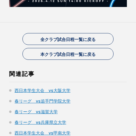
全クラブ試合日程一覧に戻る
本クラブ試合日程一覧に戻る
関連記事
西日本学生大会 vs大阪大学
春リーグ vs追手門学院大学
春リーグ vs滋賀大学
春リーグ vs兵庫県立大学
西日本学生大会 vs甲南大学