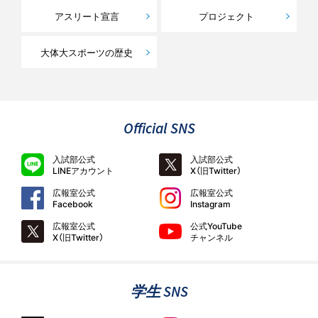
アスリート宣言
プロジェクト
大体大スポーツの歴史
Official SNS
入試部公式
入試部公式
LINEアカウント
X（旧Twitter）
広報室公式
広報室公式
Facebook
Instagram
広報室公式
公式YouTube
X（旧Twitter）
チャンネル
学生 SNS