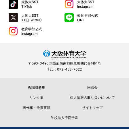
大体大SST
大体大SST
TikTok
Instagram
大体大SST
教育学部公式
X（旧Twitter）
LINE
教育学部公式
Instagram
〒590-0496 大阪府泉南郡熊取町朝代台1番1号
TEL：072-453-7022
教職員募集
同窓会
リンク集
個人情報の取り扱いについて
著作権・免責事項
サイトマップ
学校法人浪商学園