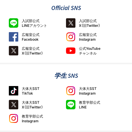
Official SNS
入試部公式
入試部公式
LINEアカウント
X（旧Twitter）
広報室公式
広報室公式
Facebook
Instagram
広報室公式
公式YouTube
X（旧Twitter）
チャンネル
学生 SNS
大体大SST
大体大SST
TikTok
Instagram
大体大SST
教育学部公式
X（旧Twitter）
LINE
教育学部公式
Instagram