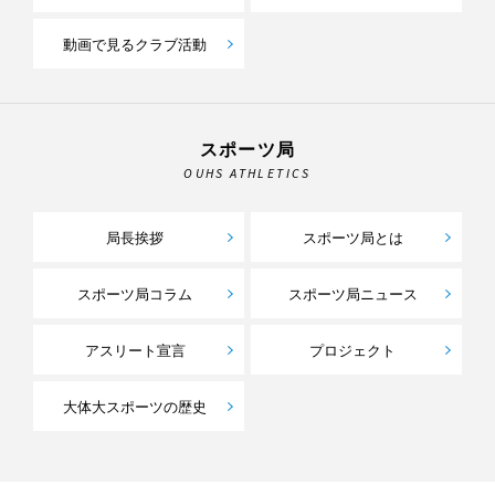
動画で見るクラブ活動
スポーツ局
OUHS ATHLETICS
局長挨拶
スポーツ局とは
スポーツ局コラム
スポーツ局ニュース
アスリート宣言
プロジェクト
大体大スポーツの歴史