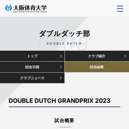
ダブルダッチ部
CLUB
DOUBLE DUTCH
トップ
クラブ紹介
試合日程
試合結果
クラブニュース
DOUBLE DUTCH GRANDPRIX 2023
試合概要