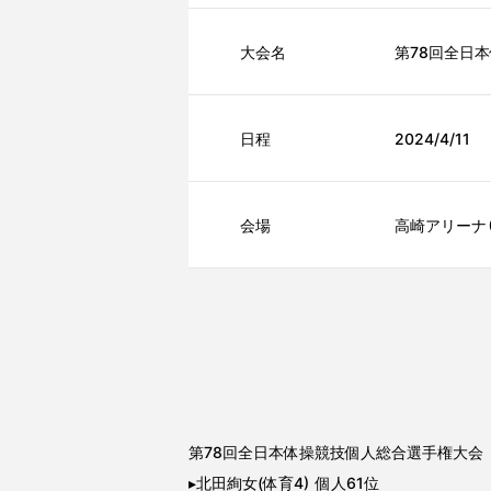
大会名
第78回全日
日程
2024/4/11
会場
高崎アリーナ
第78回全日本体操競技個人総合選手権大会
▸北田絢女(体育4) 個人61位