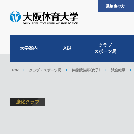
受験生の方
クラブ
大学案内
入試
スポーツ局
TOP
クラブ・スポーツ局
体操競技部（女子）
試合結果
強化クラブ