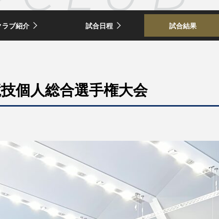
クラブ紹介
試合日程
試合結果
競技個人総合選手権大会