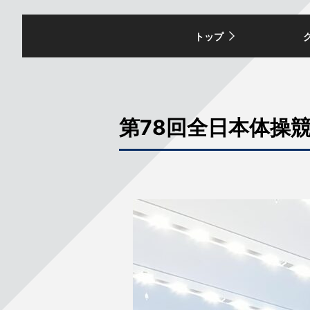
トップ
第78回全日本体操