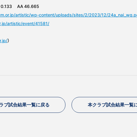
10.133 AA 46.665
m.or.jp/artistic/wp-content/uploads/sites/2/2023/12/24a_nai_wq.p
jp/artistic/event/41581/
.jp/
）
ラブ試合結果一覧に戻る
本クラブ試合結果一覧