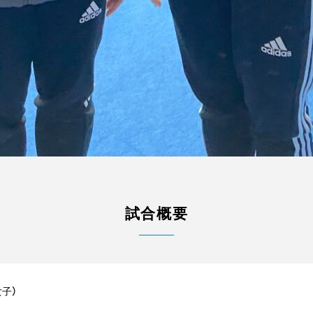
試合概要
子）