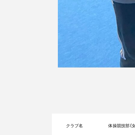
クラブ名
体操競技部（女