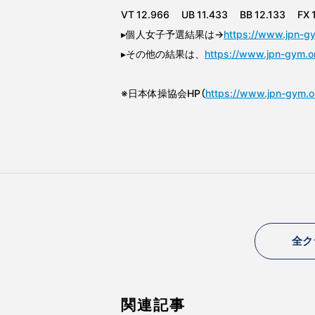
VT 12.966 UB 11.433 BB 12.133 FX 
▸個人女子予選結果は→
https://www.jpn-gy
▸その他の結果は、
https://www.jpn-gym.or.
※日本体操協会HP（
https://www.jpn-gym.or
全ク
関連記事