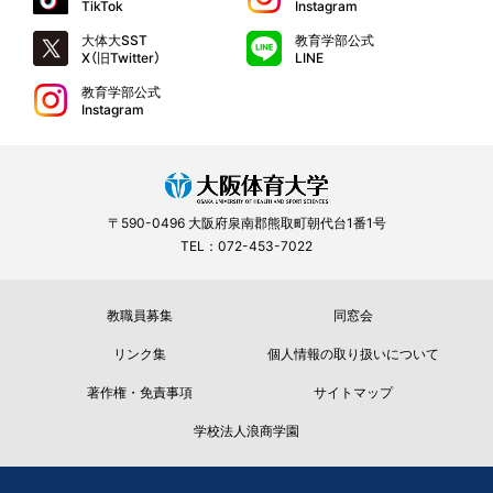
TikTok
Instagram
大体大SST
教育学部公式
X（旧Twitter）
LINE
教育学部公式
Instagram
〒590-0496 大阪府泉南郡熊取町朝代台1番1号
TEL：072-453-7022
教職員募集
同窓会
リンク集
個人情報の取り扱いについて
著作権・免責事項
サイトマップ
学校法人浪商学園