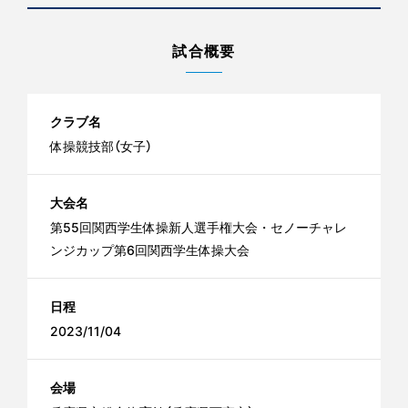
試合概要
クラブ名
体操競技部（女子）
大会名
第55回関西学生体操新人選手権大会・セノーチャレ
ンジカップ第6回関西学生体操大会
日程
2023/11/04
会場