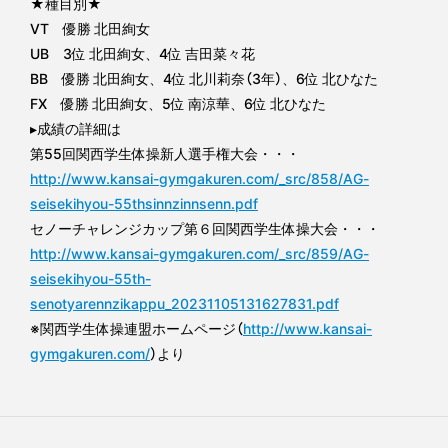
★種目別★
VT 優勝 北田絢女
UB 3位 北田絢女、4位 吉田菜々花
BB 優勝 北田絢女、4位 北川莉奈（3年）、6位 北ひなた
FX 優勝 北田絢女、5位 南涼華、6位 北ひなた
▸成績の詳細は
第55回関西学生体操新人選手権大会・・・
http://www.kansai-gymgakuren.com/_src/858/AG-
seisekihyou-55thsinnzinnsenn.pdf
セノーチャレンジカップ第６回関西学生体操大会・・・
http://www.kansai-gymgakuren.com/_src/859/AG-
seisekihyou-55th-
senotyarennzikappu_20231105131627831.pdf
※関西学生体操連盟ホームページ（
http://www.kansai-
gymgakuren.com/
）より