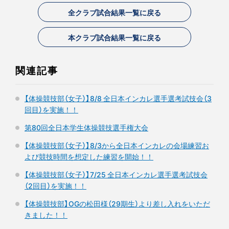
全クラブ試合結果一覧に戻る
本クラブ試合結果一覧に戻る
関連記事
【体操競技部（女子）】8/8 全日本インカレ選手選考試技会（3
回目）を実施！！
第80回全日本学生体操競技選手権大会
【体操競技部（女子）】8/3から全日本インカレの会場練習お
よび競技時間を想定した練習を開始！！
【体操競技部（女子）】7/25 全日本インカレ選手選考試技会
（2回目）を実施！！
【体操競技部】OGの松田様（29期生）より差し入れをいただ
きました！！