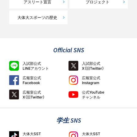
アスリート宣言
プロジェクト
大体大スポーツの歴史
Official SNS
入試部公式
入試部公式
LINEアカウント
X（旧Twitter）
広報室公式
広報室公式
Facebook
Instagram
広報室公式
公式YouTube
X（旧Twitter）
チャンネル
学生 SNS
大体大SST
大体大SST