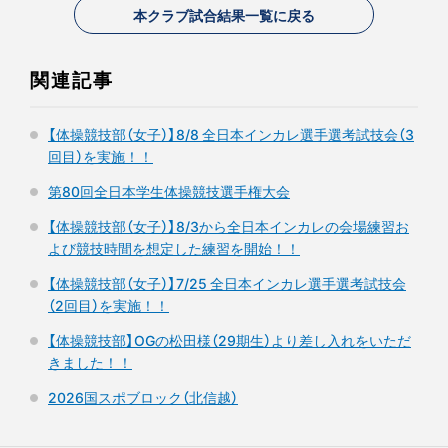
本クラブ試合結果一覧に戻る
関連記事
【体操競技部（女子）】8/8 全日本インカレ選手選考試技会（3
回目）を実施！！
第80回全日本学生体操競技選手権大会
【体操競技部（女子）】8/3から全日本インカレの会場練習お
よび競技時間を想定した練習を開始！！
【体操競技部（女子）】7/25 全日本インカレ選手選考試技会
（2回目）を実施！！
【体操競技部】OGの松田様（29期生）より差し入れをいただ
きました！！
2026国スポブロック（北信越）