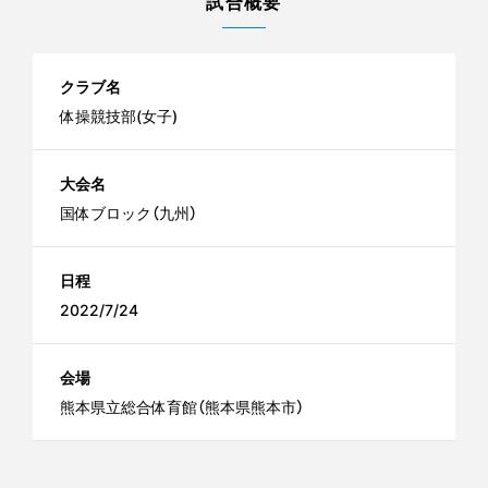
試合概要
クラブ名
体操競技部(女子)
大会名
国体ブロック（九州）
日程
2022/7/24
会場
熊本県立総合体育館（熊本県熊本市）