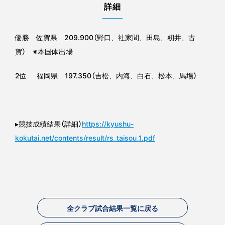
詳細
優勝 佐賀県 209.900（野口、社家間、田島、籾井、古
賀） ※本国体出場
2位 福岡県 197.350（吉松、内海、白石、松本、馬場）
▸競技成績結果（詳細）
https://kyushu-
kokutai.net/contents/result/rs_taisou_1.pdf
全クラブ試合結果一覧に戻る