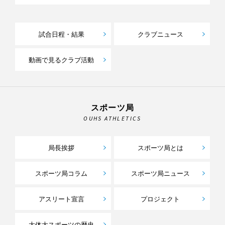
試合日程・結果
クラブニュース
動画で見るクラブ活動
スポーツ局
OUHS ATHLETICS
局長挨拶
スポーツ局とは
スポーツ局コラム
スポーツ局ニュース
アスリート宣言
プロジェクト
大体大スポーツの歴史