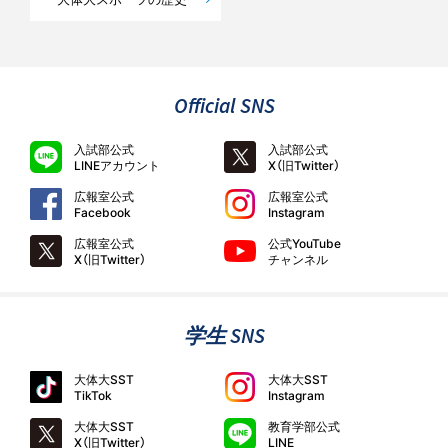
Official SNS
入試部公式
入試部公式
LINEアカウント
X（旧Twitter）
広報室公式
広報室公式
Facebook
Instagram
広報室公式
公式YouTube
X（旧Twitter）
チャンネル
学生 SNS
大体大SST
大体大SST
TikTok
Instagram
大体大SST
教育学部公式
X（旧Twitter）
LINE